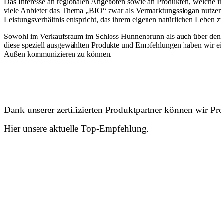
Das Interesse an regionalen Angeboten sowie an Produkten, welche im
viele Anbieter das Thema „BIO“ zwar als Vermarktungsslogan nutzen,
Leistungsverhältnis entspricht, das ihrem eigenen natürlichen Leben
Sowohl im Verkaufsraum im Schloss Hunnenbrunn als auch über den 
diese speziell ausgewählten Produkte und Empfehlungen haben wir e
Außen kommunizieren zu können.
Dank unserer zertifizierten Produktpartner können wir Pro
Hier unsere aktuelle Top-Empfehlung.