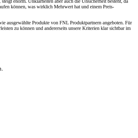
steigt enorm. Unklarheiten aber auch die Unsicherheit besteht, da
kaufen können, was wirklich Mehrwert hat und einem Preis-
wie ausgewählte Produkte von FNL Produktpartnern angeboten. Für
leisten zu können und andererseits unsere Kriterien klar sichtbar im
n.