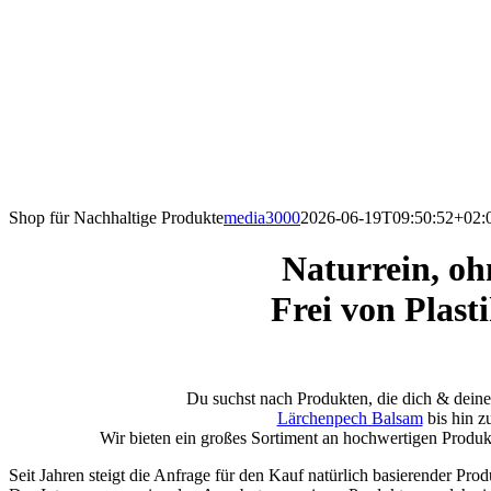
Shop für Nachhaltige Produkte
media3000
2026-06-19T09:50:52+02:
Naturrein, oh
Frei von Plas
Du suchst nach Produkten, die dich & deine
Lärchenpech Balsam
bis hin z
Wir bieten ein großes Sortiment an hochwertigen Produk
Seit Jahren steigt die Anfrage für den Kauf natürlich basierender P