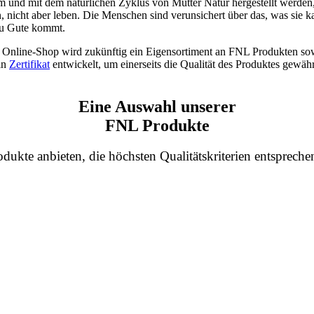
 und mit dem natürlichen Zyklus von Mutter Natur hergestellt werden, 
 nicht aber leben. Die Menschen sind verunsichert über das, was sie 
 zu Gute kommt.
Online-Shop wird zukünftig ein Eigensortiment an FNL Produkten so
in
Zertifikat
entwickelt, um einerseits die Qualität des Produktes gewähr
Eine Auswahl unserer
FNL Produkte
dukte anbieten, die höchsten Qualitätskriterien entspreche