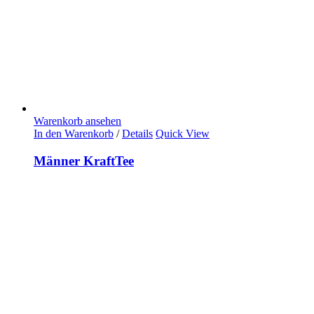
Warenkorb ansehen
In den Warenkorb
/
Details
Quick View
Männer KraftTee