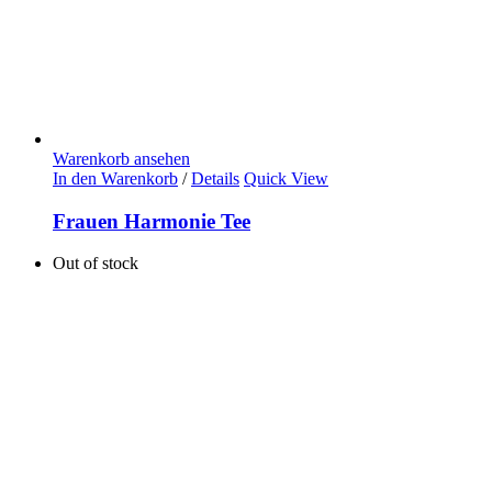
Warenkorb ansehen
In den Warenkorb
/
Details
Quick View
Frauen Harmonie Tee
Out of stock