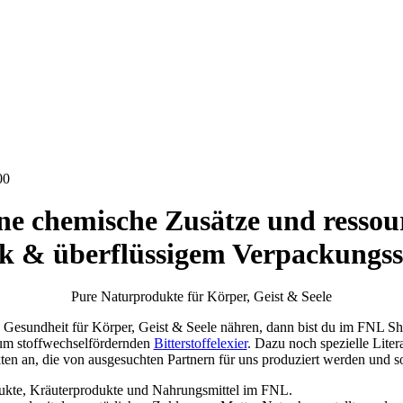
00
ne chemische Zusätze und resso
tik & überflüssigem Verpackungs
Pure Naturprodukte für Körper, Geist & Seele
 Gesundheit für Körper, Geist & Seele nähren, dann bist du im FNL Sho
um stoffwechselfördernden
Bitterstoffelexier
. Dazu noch spezielle Liter
ten an, die von ausgesuchten Partnern für uns produziert werden und 
rodukte, Kräuterprodukte und Nahrungsmittel im FNL.