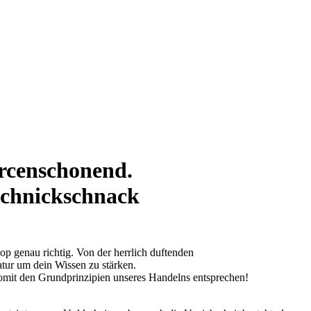
urcenschonend.
schnickschnack
p genau richtig. Von der herrlich duftenden
atur um dein Wissen zu stärken.
somit den Grundprinzipien unseres Handelns entsprechen!