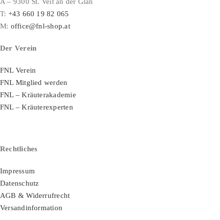
A – 9300 St. Veit an der Glan
T:
+43 660 19 82 065
M:
office@fnl-shop.at
Der Verein
FNL Verein
FNL Mitglied werden
FNL – Kräuterakademie
FNL – Kräuterexperten
Rechtliches
Impressum
Datenschutz
AGB & Widerrufrecht
Versandinformation