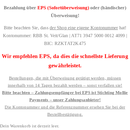
Bezahlung über
EPS (Sofortüberweisung)
oder (händischer)
Überweisung!
Bitte beachten Sie, dass
der Shop eine eigene Kontonummer
hat!
Kontonummer: RBB St. Veit/Glan | AT71 3947 5000 0012 4099 |
BIC: RZKTAT2K475
Wir empfehlen EPS, da dies die schnellste Lieferung
gewährleistet.
Bestellungen, die mit Überweisung getätigt werden, müssen
innerhalb von 14 Tagen bezahlt werden – sonst verfallen sie!
Bitte beachten – Zahlungsempfänger bei EPS ist Stichting Mollie
Payments – unser Zahlungsanbieter!
Die Kontonummer und die Referenznummer ersehen Sie bei der
Bestellbestätigung.
Dein Warenkorb ist derzeit leer.