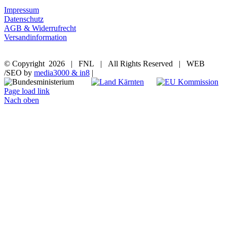
Impressum
Datenschutz
AGB & Widerrufrecht
Versandinformation
© Copyright
2026 | FNL | All Rights Reserved | WEB
/SEO by
media3000 & in8
|
Page load link
Nach oben