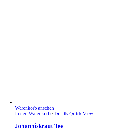
Warenkorb ansehen
In den Warenkorb
/
Details
Quick View
Johanniskraut Tee