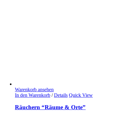
Warenkorb ansehen
In den Warenkorb
/
Details
Quick View
Räuchern “Räume & Orte”