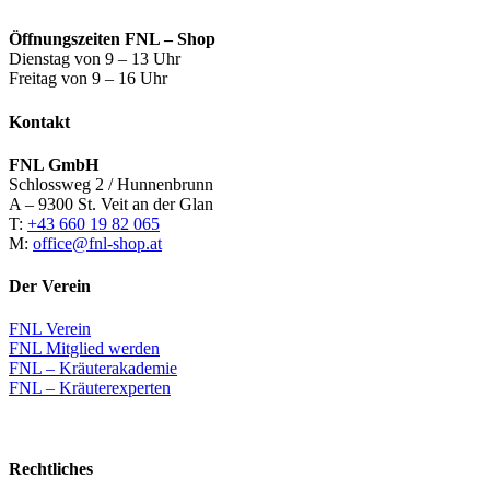
Öffnungszeiten FNL – Shop
Dienstag von 9 – 13 Uhr
Freitag von 9 – 16 Uhr
Kontakt
FNL GmbH
Schlossweg 2 / Hunnenbrunn
A – 9300 St. Veit an der Glan
T:
+43 660 19 82 065
M:
office@fnl-shop.at
Der Verein
FNL Verein
FNL Mitglied werden
FNL – Kräuterakademie
FNL – Kräuterexperten
Rechtliches