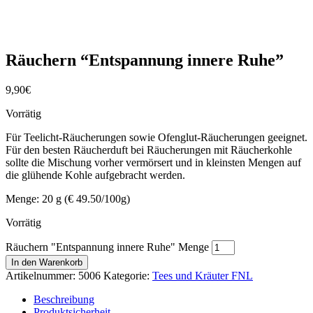
Räuchern “Entspannung innere Ruhe”
9,90
€
Vorrätig
Für Teelicht-Räucherungen sowie Ofenglut-Räucherungen geeignet.
Für den besten Räucherduft bei Räucherungen mit Räucherkohle
sollte die Mischung vorher vermörsert und in kleinsten Mengen auf
die glühende Kohle aufgebracht werden.
Menge: 20 g (€ 49.50/100g)
Vorrätig
Räuchern "Entspannung innere Ruhe" Menge
In den Warenkorb
Artikelnummer:
5006
Kategorie:
Tees und Kräuter FNL
Beschreibung
Produktsicherheit