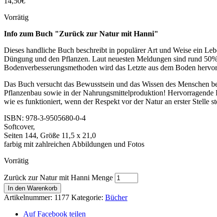
14,50
€
Vorrätig
Info zum Buch "Zurück zur Natur mit Hanni"
Dieses handliche Buch beschreibt in populärer Art und Weise ein Leb
Düngung und den Pflanzen. Laut neuesten Meldungen sind rund 50% d
Bodenverbesserungsmethoden wird das Letzte aus dem Boden hervorge
Das Buch versucht das Bewusstsein und das Wissen des Menschen bez
Pflanzenbau sowie in der Nahrungsmittelproduktion! Hervorragende 
wie es funktioniert, wenn der Respekt vor der Natur an erster Stelle st
ISBN: 978-3-9505680-0-4
Softcover,
Seiten 144, Größe 11,5 x 21,0
farbig mit zahlreichen Abbildungen und Fotos
Vorrätig
Zurück zur Natur mit Hanni Menge
In den Warenkorb
Artikelnummer:
1177
Kategorie:
Bücher
Auf Facebook teilen