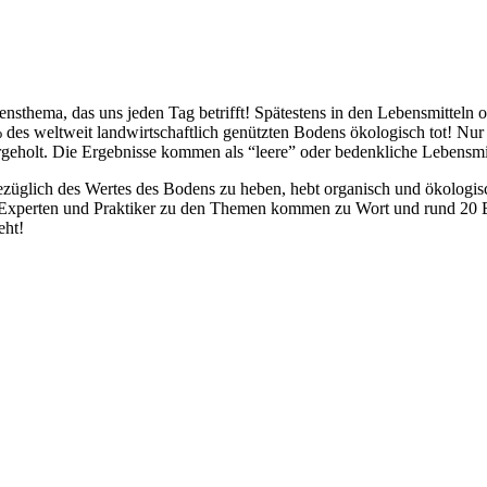
ensthema, das uns jeden Tag betrifft! Spätestens in den Lebensmittel
es weltweit landwirtschaftlich genützten Bodens ökologisch tot! Nu
holt. Die Ergebnisse kommen als “leere” oder bedenkliche Lebensmitt
üglich des Wertes des Bodens zu heben, hebt organisch und ökologis
Experten und Praktiker zu den Themen kommen zu Wort und rund 20 Bei
eht!