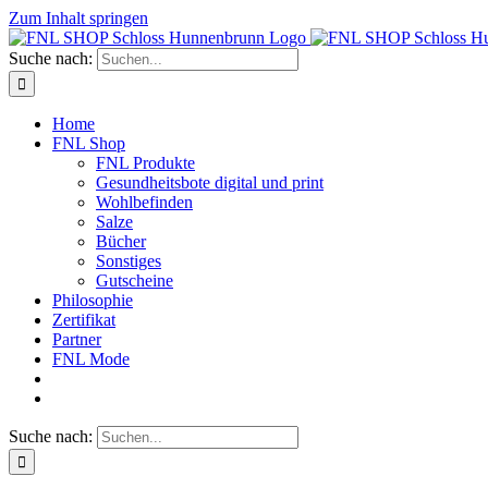
Zum Inhalt springen
Suche nach:
Home
FNL Shop
FNL Produkte
Gesundheitsbote digital und print
Wohlbefinden
Salze
Bücher
Sonstiges
Gutscheine
Philosophie
Zertifikat
Partner
FNL Mode
Suche nach: