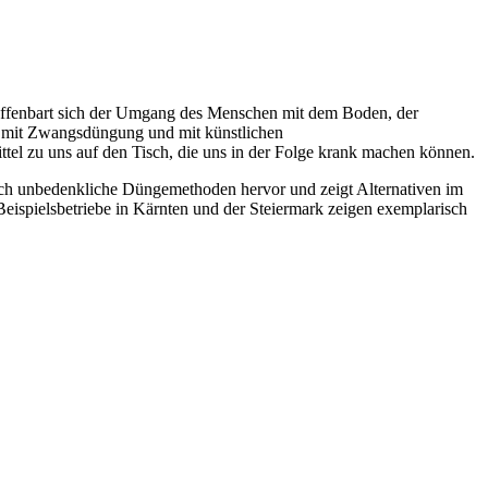
n offenbart sich der Umgang des Menschen mit dem Boden, der
r mit Zwangsdüngung und mit künstlichen
el zu uns auf den Tisch, die uns in der Folge krank machen können.
ch unbedenkliche Düngemethoden hervor und zeigt Alternativen im
spielsbetriebe in Kärnten und der Steiermark zeigen exemplarisch