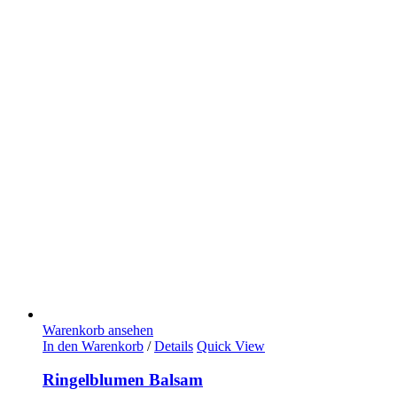
Warenkorb ansehen
In den Warenkorb
/
Details
Quick View
Ringelblumen Balsam