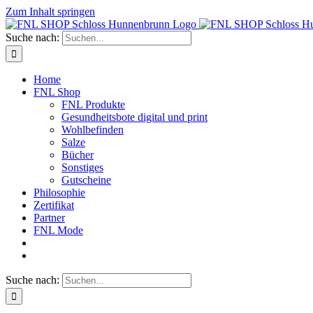
Zum Inhalt springen
Suche nach:
Home
FNL Shop
FNL Produkte
Gesundheitsbote digital und print
Wohlbefinden
Salze
Bücher
Sonstiges
Gutscheine
Philosophie
Zertifikat
Partner
FNL Mode
Suche nach: