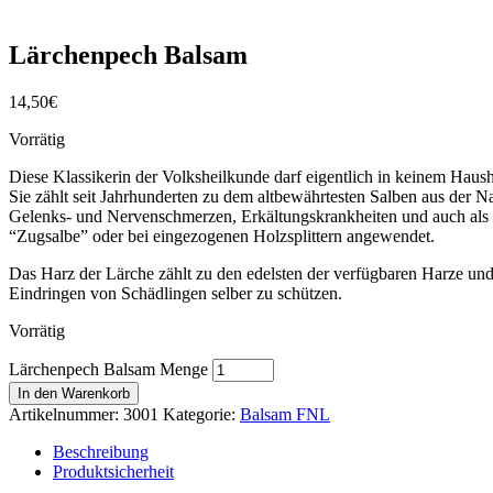
Lärchenpech Balsam
14,50
€
Vorrätig
Diese Klassikerin der Volksheilkunde darf eigentlich in keinem Haush
Sie zählt seit Jahrhunderten zu dem altbewährtesten Salben aus der Na
Gelenks- und Nervenschmerzen, Erkältungskrankheiten und auch als
“Zugsalbe” oder bei eingezogenen Holzsplittern angewendet.
Das Harz der Lärche zählt zu den edelsten der verfügbaren Harze un
Eindringen von Schädlingen selber zu schützen.
Vorrätig
Lärchenpech Balsam Menge
In den Warenkorb
Artikelnummer:
3001
Kategorie:
Balsam FNL
Beschreibung
Produktsicherheit