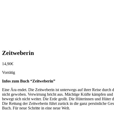
Zeitweberin
14,90
€
Vorrätig
Infos zum Buch “Zeitweberin”
Eine Ära endet. Die Zeitweberin ist unterwegs auf ihrer Reise durch d
nicht gewoben. Verwirrung bricht aus. Mächtige Kräfte kämpfen und e
bewegt sich nicht weiter. Die Erde grollt. Die Hüterinnen und Hüte
Die Rettung der Zeitweberin führt zurück in die ganz persönliche Ges
Buch. Für neue Schritte in eine neue Welt.