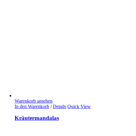
Warenkorb ansehen
In den Warenkorb
/
Details
Quick View
Kräutermandalas