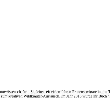
urwissenschaften. Sie leitet seit vielen Jahren Frauenseminare in den 
te zum kreativen Wildkräuter-Austausch. Im Jahr 2015 wurde ihr Buch 