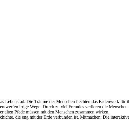
as Lebensrad. Die Träume der Menschen flechten das Fadenwerk für ihr G
ntwerfen irrige Wege. Durch zu viel Fremdes verlieren die Menschen das
r der alten Pfade müssen mit den Menschen zusammen wirken.
chichte, die eng mit der Erde verbunden ist. Mitmachen: Die interaktive