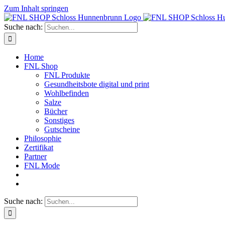
Zum Inhalt springen
Suche nach:
Home
FNL Shop
FNL Produkte
Gesundheitsbote digital und print
Wohlbefinden
Salze
Bücher
Sonstiges
Gutscheine
Philosophie
Zertifikat
Partner
FNL Mode
Suche nach: