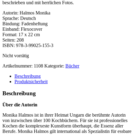
beschrieben und mit herrlichen Fotos.
Autorin: Halmos Monika
Sprache: Deutsch
Bindung: Fadenheftung
Einband: Flexocover
Format: 17 x 22 cm
Seiten: 208
ISBN: 978-3-99025-155-3
Nicht vorrätig
Artikelnummer:
1108
Kategorie:
Bücher
Beschreibung
Produktsicherheit
Beschreibung
Über die Autorin
Monika Halmos ist in ihrer Heimat Ungarn die berühmte Autorin
von inzwischen über 100 Kochbüchern. Für sie ist professionelles
Kochen die komplexeste Kunstform überhaupt, die Essenz aller
Berufe. Monika Halmos gilt international als Spezialistin für essbare