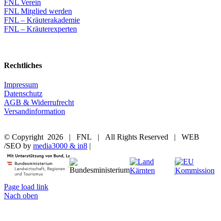
FNL Verein
FNL Mitglied werden
FNL – Kräuterakademie
FNL – Kräuterexperten
Rechtliches
Impressum
Datenschutz
AGB & Widerrufrecht
Versandinformation
© Copyright
2026 | FNL | All Rights Reserved | WEB
/SEO by
media3000 & in8
|
Page load link
Nach oben