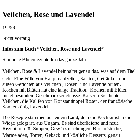
Veilchen, Rose und Lavendel
19,90
€
Nicht vorrätig
Infos zum Buch “Veilchen, Rose und Lavendel”
Sinnliche Blütenrezepte für das ganze Jahr
Veilchen, Rose & Lavendel beinhaltet genau das, was auf dem Titel
steht: Eine Fülle von Hauptmahlzeiten, Salaten, Getränken und
süßen Gerichten aus Veilchen-, Rosen- und Lavendelblüten.
Kochen mit Blüten hat eine lange Tradition, Kochen mit Blüten
bietet besondere Geschmackserlebnisse. Kaiserin Sisi liebte
Veilchen, die Kalifen von Konstantinopel Rosen, der französische
Sonnenkönig Lavendel.
Die Rezepte stammen aus einem Land, dem die Kochkunst in die
Wiege gelegt ist, aus Ungarn. Es sind überlieferte und neue
Rezepturen für Suppen, Gewürzmischungen, Brotaufstriche,
Marmeladen, Torten, Gebäck und köstliche Desserts  genau