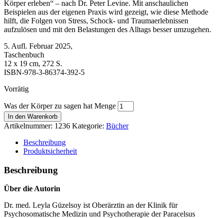
Körper erleben“ – nach Dr. Peter Levine. Mit anschaulichen
Beispielen aus der eigenen Praxis wird gezeigt, wie diese Methode
hilft, die Folgen von Stress, Schock- und Traumaerlebnissen
aufzulösen und mit den Belastungen des Alltags besser umzugehen.
5. Aufl. Februar 2025,
Taschenbuch
12 x 19 cm, 272 S.
ISBN-978-3-86374-392-5
Vorrätig
Was der Körper zu sagen hat Menge
In den Warenkorb
Artikelnummer:
1236
Kategorie:
Bücher
Beschreibung
Produktsicherheit
Beschreibung
Über die Autorin
Dr. med. Leyla Güzelsoy ist Oberärztin an der Klinik für
Psychosomatische Medizin und Psychotherapie der Paracelsus