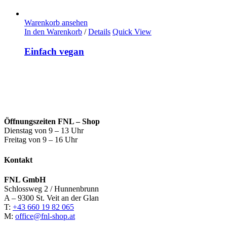
Warenkorb ansehen
In den Warenkorb
/
Details
Quick View
Einfach vegan
Öffnungszeiten FNL – Shop
Dienstag von 9 – 13 Uhr
Freitag von 9 – 16 Uhr
Kontakt
FNL GmbH
Schlossweg 2 / Hunnenbrunn
A – 9300 St. Veit an der Glan
T:
+43 660 19 82 065
M:
office@fnl-shop.at