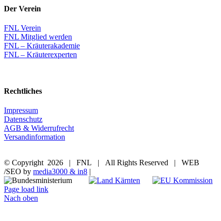
Der Verein
FNL Verein
FNL Mitglied werden
FNL – Kräuterakademie
FNL – Kräuterexperten
Rechtliches
Impressum
Datenschutz
AGB & Widerrufrecht
Versandinformation
© Copyright
2026 | FNL | All Rights Reserved | WEB
/SEO by
media3000 & in8
|
Page load link
Nach oben