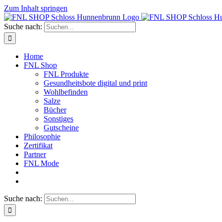
Zum Inhalt springen
Suche nach:
Home
FNL Shop
FNL Produkte
Gesundheitsbote digital und print
Wohlbefinden
Salze
Bücher
Sonstiges
Gutscheine
Philosophie
Zertifikat
Partner
FNL Mode
Suche nach: