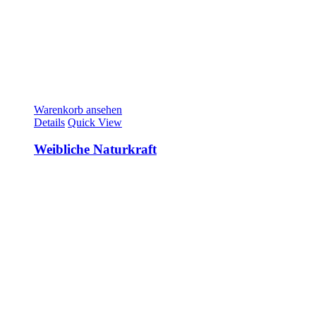
Warenkorb ansehen
Details
Quick View
Weibliche Naturkraft