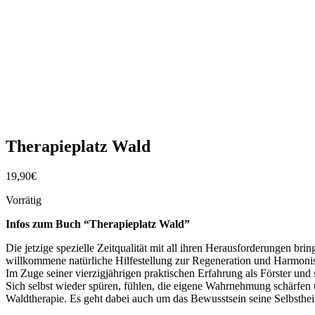
Therapieplatz Wald
19,90
€
Vorrätig
Infos zum Buch “Therapieplatz Wald”
Die jetzige spezielle Zeitqualität mit all ihren Herausforderungen br
willkommene natürliche Hilfestellung zur Regeneration und Harmonis
Im Zuge seiner vierzigjährigen praktischen Erfahrung als Förster und
Sich selbst wieder spüren, fühlen, die eigene Wahrnehmung schärfen 
Waldtherapie. Es geht dabei auch um das Bewusstsein seine Selbstheil