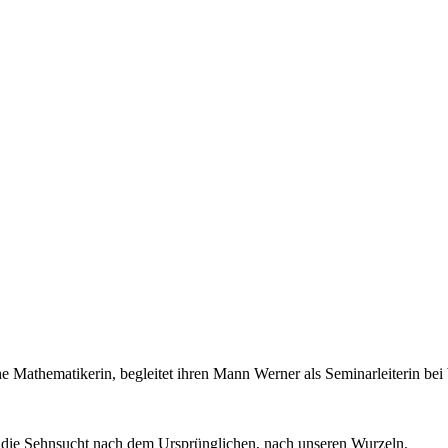
e Mathematikerin, begleitet ihren Mann Werner als Seminarleiterin be
 die Sehnsucht nach dem Ursprünglichen, nach unseren Wurzeln.