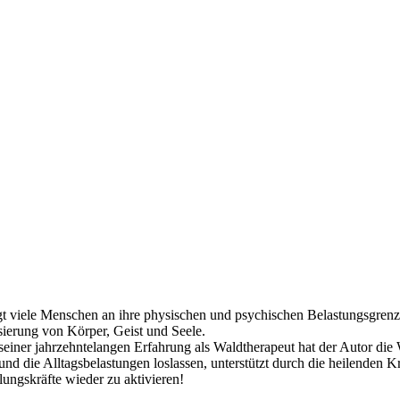
ingt viele Menschen an ihre physischen und psychischen Belastungsgrenz
ierung von Körper, Geist und Seele.
 seiner jahrzehntelangen Erfahrung als Waldtherapeut hat der Autor di
und die Alltagsbelastungen loslassen, unterstützt durch die heilenden 
ungskräfte wieder zu aktivieren!