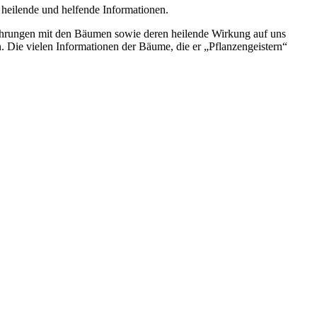
heilende und helfende Informationen.
rfahrungen mit den Bäumen sowie deren heilende Wirkung auf uns
. Die vielen ­Informationen der Bäume, die er „Pflanzen­geistern“