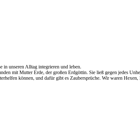
e in unseren Alltag integrieren und leben.
bunden mit Mutter Erde, der großen Erdgöttin. Sie ließ gegen jedes Unh
iterhelfen können, und dafür gibt es Zaubersprüche. Wir waren Hexen, P