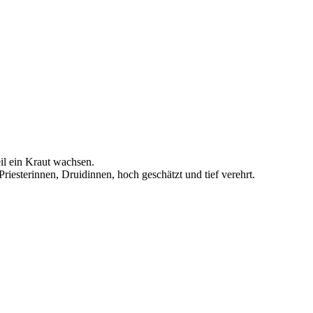
eil ein Kraut wachsen.
riesterinnen, Druidinnen, hoch geschätzt und tief verehrt.