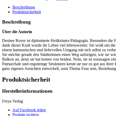
Beschreibung
Produktsicherheit
Beschreibung
Über die Autorin
Desiree Rover ist diplomierte Heilkräuter-Pädagogin. Besonders die F
dank dieser Kraft wurde ihr Leben viel lebenswerter. Sie weiß um di
einem harmonischen und liebevollen Umgang mit sich selbst zu verhe
Sie möchte gerade den Städterinnen einen Weg aufzeigen, wie sie wie
Balkon an, denn sie hat keines von beiden. Nein, sie ist sozusagen e
Patriarchale und engstirnige Strukturen kennt sie nur zu gut aus ihrer
ganz eigenen Ansichten entwickelt, zum Thema Frau sein, Beziehung,
Produktsicherheit
Herstellerinformationen
Freya Verlag
Auf Facebook teilen
Produkt twittern