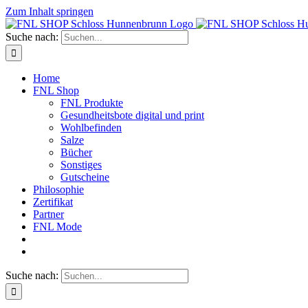
Zum Inhalt springen
Suche nach:
Home
FNL Shop
FNL Produkte
Gesundheitsbote digital und print
Wohlbefinden
Salze
Bücher
Sonstiges
Gutscheine
Philosophie
Zertifikat
Partner
FNL Mode
Suche nach: