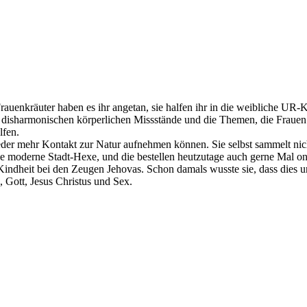
rauenkräuter haben es ihr angetan, sie halfen ihr in die weibliche UR-
e disharmonischen körperlichen Missstände und die Themen, die Frauen 
lfen.
der mehr Kontakt zur Natur aufnehmen können. Sie selbst sammelt nicht
ine moderne Stadt-Hexe, und die bestellen heutzutage auch gerne Mal on
 Kindheit bei den Zeugen Jehovas. Schon damals wusste sie, dass dies un
 Gott, Jesus Christus und Sex.