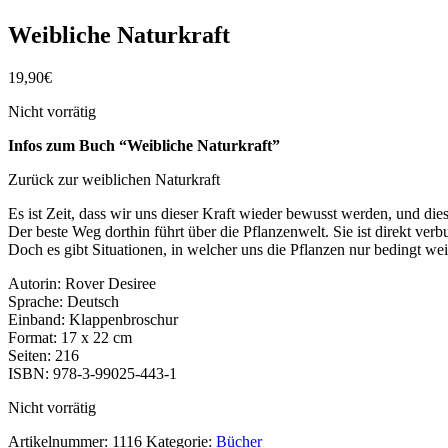
Weibliche Naturkraft
19,90
€
Nicht vorrätig
Infos zum Buch “Weibliche Naturkraft”
Zurück zur weiblichen Naturkraft
Es ist Zeit, dass wir uns dieser Kraft wieder bewusst werden, und dies
Der beste Weg dorthin führt über die Pflanzenwelt. Sie ist direkt ver
Doch es gibt Situationen, in welcher uns die Pflanzen nur bedingt we
Autorin: Rover Desiree
Sprache: Deutsch
Einband: Klappenbroschur
Format: 17 x 22 cm
Seiten: 216
ISBN: 978-3-99025-443-1
Nicht vorrätig
Artikelnummer:
1116
Kategorie:
Bücher