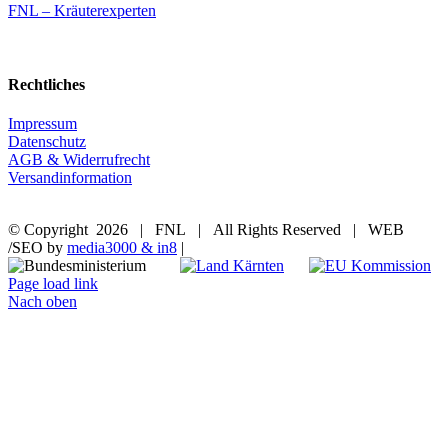
FNL – Kräuterexperten
Rechtliches
Impressum
Datenschutz
AGB & Widerrufrecht
Versandinformation
© Copyright
2026 | FNL | All Rights Reserved | WEB
/SEO by
media3000 & in8
|
Page load link
Nach oben