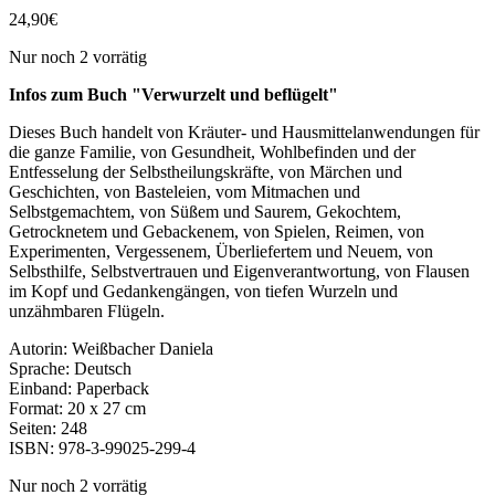
24,90
€
Nur noch 2 vorrätig
Infos zum Buch "Verwurzelt und beflügelt"
Dieses Buch handelt von Kräuter- und Hausmittelanwendungen für
die ganze Familie, von Gesundheit, Wohlbefinden und der
Entfesselung der Selbstheilungskräfte, von Märchen und
Geschichten, von Basteleien, vom Mitmachen und
Selbstgemachtem, von Süßem und Saurem, Gekochtem,
Getrocknetem und Gebackenem, von Spielen, Reimen, von
Experimenten, Vergessenem, Überliefertem und Neuem, von
Selbsthilfe, Selbstvertrauen und Eigenverantwortung, von Flausen
im Kopf und Gedankengängen, von tiefen Wurzeln und
unzähmbaren Flügeln.
Autorin: Weißbacher Daniela
Sprache: Deutsch
Einband: Paperback
Format: 20 x 27 cm
Seiten: 248
ISBN: 978-3-99025-299-4
Nur noch 2 vorrätig