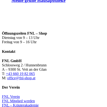
Meine grüne Hausapotheke
Öffnungszeiten FNL – Shop
Dienstag von 9 – 13 Uhr
Freitag von 9 – 16 Uhr
Kontakt
FNL GmbH
Schlossweg 2 / Hunnenbrunn
A – 9300 St. Veit an der Glan
T:
+43 660 19 82 065
M:
office@fnl-shop.at
Der Verein
FNL Verein
FNL Mitglied werden
FNL – Kräuterakademie