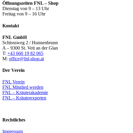
Öffnungszeiten FNL – Shop
Dienstag von 9 – 13 Uhr
Freitag von 9 – 16 Uhr
Kontakt
FNL GmbH
Schlossweg 2 / Hunnenbrunn
A – 9300 St. Veit an der Glan
T:
+43 660 19 82 065
M:
office@fnl-shop.at
Der Verein
FNL Verein
FNL Mitglied werden
FNL – Kräuterakademie
FNL – Kräuterexperten
Rechtliches
Impressum