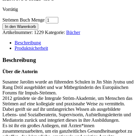
Vorrätig
Strömen Buch Menge
In den Warenkorb
Artikelnummer:
1229
Kategorie:
Bücher
Beschreibung
Produktsicherheit
Beschreibung
Über die Autorin
Susanne Jarolim wurde an führenden Schulen in Jin Shin Jyutsu und
Rang Dröl ausgebildet und war Mitbegründerin des Europäischen
Forums für Impuls-Strömen.
2012 gründete sie die Integrale Ström-Akademie, um Menschen das
Strömen auf eine kollegiale und praxisnahe Weise zu vermitteln.
Dabei greift sie auf ihr umfangreiches Wissen als ausgebildete
Lebens- und Sozialberaterin, Supervisorin, Aufstellungsleiterin und
Mediatorin zurück und integriert dieses in ihre Ausbildungen.
Es ist ihr ein großes Anliegen, mit Ärzten*innen
zusammenzuarbeiten, um ein ganzheitliches Gesundheitsangebot zu