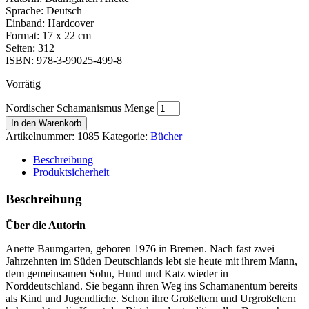
Sprache: Deutsch
Einband: Hardcover
Format: 17 x 22 cm
Seiten: 312
ISBN: 978-3-99025-499-8
Vorrätig
Nordischer Schamanismus Menge
In den Warenkorb
Artikelnummer:
1085
Kategorie:
Bücher
Beschreibung
Produktsicherheit
Beschreibung
Über die Autorin
Anette Baumgarten, geboren 1976 in Bremen. Nach fast zwei
Jahrzehnten im Süden Deutschlands lebt sie heute mit ihrem Mann,
dem gemeinsamen Sohn, Hund und Katz wieder in
Norddeutschland. Sie begann ihren Weg ins Schamanentum bereits
als Kind und Jugendliche. Schon ihre Großeltern und Urgroßeltern