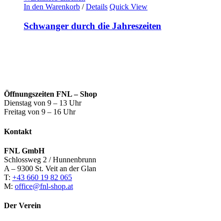
In den Warenkorb
/
Details
Quick View
Schwanger durch die Jahreszeiten
Öffnungszeiten FNL – Shop
Dienstag von 9 – 13 Uhr
Freitag von 9 – 16 Uhr
Kontakt
FNL GmbH
Schlossweg 2 / Hunnenbrunn
A – 9300 St. Veit an der Glan
T:
+43 660 19 82 065
M:
office@fnl-shop.at
Der Verein