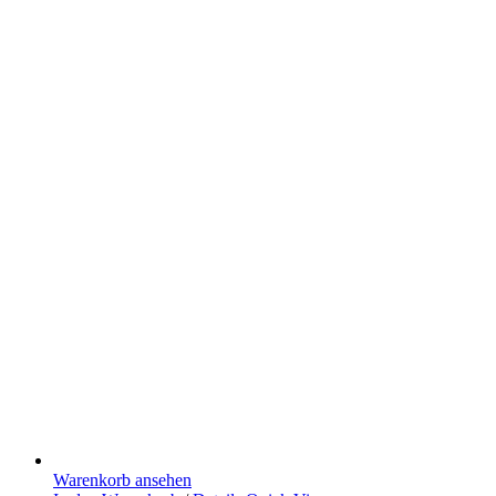
Warenkorb ansehen