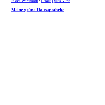
In den Warenkorb
/
Details
Quick View
Meine grüne Hausapotheke