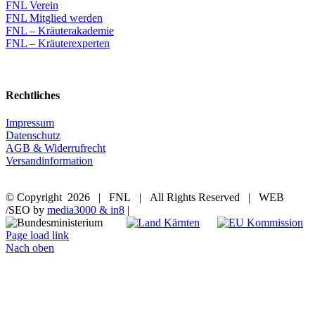
FNL Verein
FNL Mitglied werden
FNL – Kräuterakademie
FNL – Kräuterexperten
Rechtliches
Impressum
Datenschutz
AGB & Widerrufrecht
Versandinformation
© Copyright
2026 | FNL | All Rights Reserved | WEB
/SEO by
media3000 & in8
|
Page load link
Nach oben