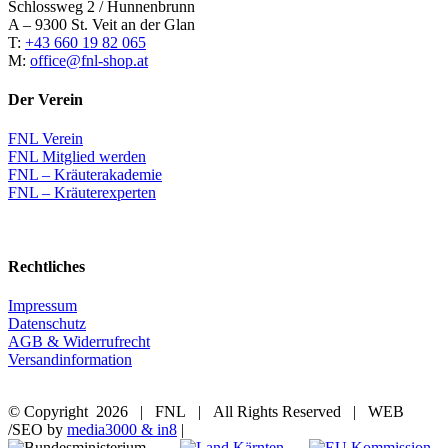
Schlossweg 2 / Hunnenbrunn
A – 9300 St. Veit an der Glan
T:
+43 660 19 82 065
M:
office@fnl-shop.at
Der Verein
FNL Verein
FNL Mitglied werden
FNL – Kräuterakademie
FNL – Kräuterexperten
Rechtliches
Impressum
Datenschutz
AGB & Widerrufrecht
Versandinformation
© Copyright
2026 | FNL | All Rights Reserved | WEB
/SEO by
media3000 & in8
|