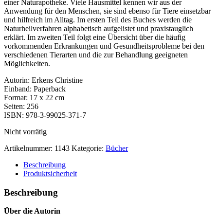
einer Naturapotheke. Viele Hausmittel kennen wir aus der
Anwendung für den Menschen, sie sind ebenso für Tiere einsetzbar
und hilfreich im Alltag. Im ersten Teil des Buches werden die
Naturheilverfahren alphabetisch aufgelistet und praxistauglich
erklärt. Im zweiten Teil folgt eine Übersicht über die häufig
vorkommenden Erkrankungen und Gesundheitsprobleme bei den
verschiedenen Tierarten und die zur Behandlung geeigneten
Möglichkeiten.
Autorin: Erkens Christine
Einband: Paperback
Format: 17 x 22 cm
Seiten: 256
ISBN: 978-3-99025-371-7
Nicht vorrätig
Artikelnummer:
1143
Kategorie:
Bücher
Beschreibung
Produktsicherheit
Beschreibung
Über die Autorin