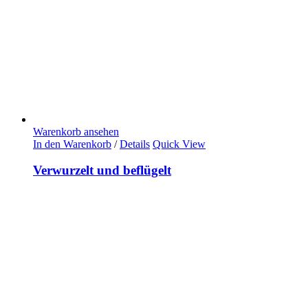
Warenkorb ansehen
In den Warenkorb
/
Details
Quick View
Verwurzelt und beflügelt