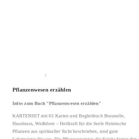
/
In den Warenkorb
Details
Pflanzenwesen erzählen
Infos zum Buch "Pflanzenwesen erzählen"
KARTENSET mit 65 Karten und Begleitbuch Braunelle,
Haselnuss, Weißdorn – Heilkraft für die Seele Heimische
Pflanzen aus spiritueller Sicht beschrieben, sind gute