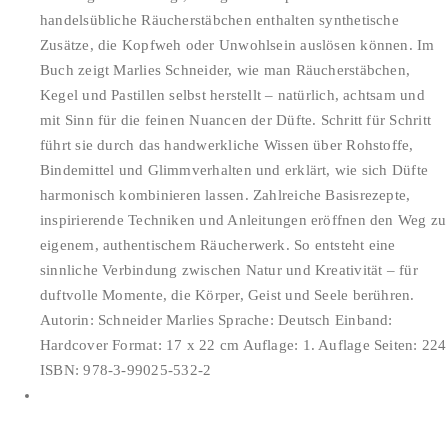
handelsübliche Räucherstäbchen enthalten synthetische
Zusätze, die Kopfweh oder Unwohlsein auslösen können. Im
Buch zeigt Marlies Schneider, wie man Räucherstäbchen,
Kegel und Pastillen selbst herstellt – natürlich, achtsam und
mit Sinn für die feinen Nuancen der Düfte. Schritt für Schritt
führt sie durch das handwerkliche Wissen über Rohstoffe,
Bindemittel und Glimmverhalten und erklärt, wie sich Düfte
harmonisch kombinieren lassen. Zahlreiche Basisrezepte,
inspirierende Techniken und Anleitungen eröffnen den Weg zu
eigenem, authentischem Räucherwerk. So entsteht eine
sinnliche Verbindung zwischen Natur und Kreativität – für
duftvolle Momente, die Körper, Geist und Seele berühren.
Autorin: Schneider Marlies Sprache: Deutsch Einband:
Hardcover Format: 17 x 22 cm Auflage: 1. Auflage Seiten: 224
ISBN: 978-3-99025-532-2