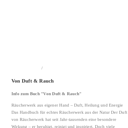
/
In den Warenkorb
Details
Von Duft & Rauch
Info zum Buch "Von Duft & Rauch"
Räucherwerk aus eigener Hand – Duft, Heilung und Energie
Das Handbuch für echtes Räucherwerk aus der Natur Der Duft
von Räucherwerk hat seit Jahr-tausenden eine besondere
Wirkung – er beruhigt, reinigt und inspiriert. Doch viele