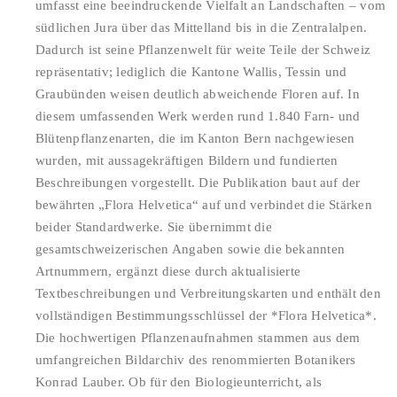
umfasst eine beeindruckende Vielfalt an Landschaften – vom
südlichen Jura über das Mittelland bis in die Zentralalpen.
Dadurch ist seine Pflanzenwelt für weite Teile der Schweiz
repräsentativ; lediglich die Kantone Wallis, Tessin und
Graubünden weisen deutlich abweichende Floren auf. In
diesem umfassenden Werk werden rund 1.840 Farn- und
Blütenpflanzenarten, die im Kanton Bern nachgewiesen
wurden, mit aussagekräftigen Bildern und fundierten
Beschreibungen vorgestellt. Die Publikation baut auf der
bewährten „Flora Helvetica“ auf und verbindet die Stärken
beider Standardwerke. Sie übernimmt die
gesamtschweizerischen Angaben sowie die bekannten
Artnummern, ergänzt diese durch aktualisierte
Textbeschreibungen und Verbreitungskarten und enthält den
vollständigen Bestimmungsschlüssel der *Flora Helvetica*.
Die hochwertigen Pflanzenaufnahmen stammen aus dem
umfangreichen Bildarchiv des renommierten Botanikers
Konrad Lauber. Ob für den Biologieunterricht, als