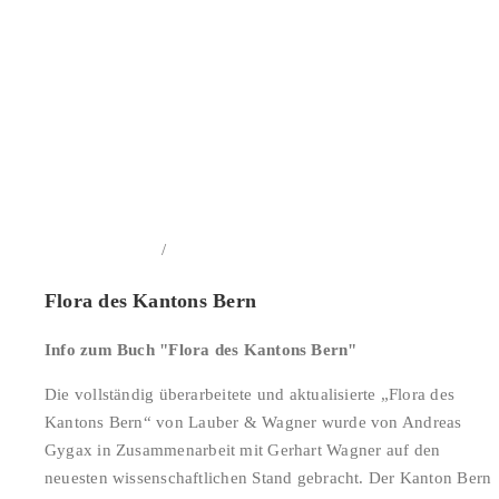
/
In den Warenkorb
Details
Flora des Kantons Bern
Info zum Buch "Flora des Kantons Bern"
Die vollständig überarbeitete und aktualisierte „Flora des
Kantons Bern“ von Lauber & Wagner wurde von Andreas
Gygax in Zusammenarbeit mit Gerhart Wagner auf den
neuesten wissenschaftlichen Stand gebracht. Der Kanton Bern