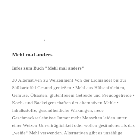
/
In den Warenkorb
Details
Mehl mal anders
Infos zum Buch "Mehl mal anders"
30 Alternativen zu Weizenmehl Von der Erdmandel bis zur
Süßkartoffel Gesund genießen • Mehl aus Hülsenfrüchten,
Gemüse, Ölsaaten, glutenfreiem Getreide und Pseudogetreide •
Koch- und Backeigenschaften der alternativen Mehle •
Inhaltsstoffe, gesundheitliche Wirkungen, neue
Geschmackserlebnisse Immer mehr Menschen leiden unter
einer Weizen-Unverträglichkeit oder wollen gesünderes als das
„weiße“ Mehl verwenden. Alternativen gibt es unzählige: