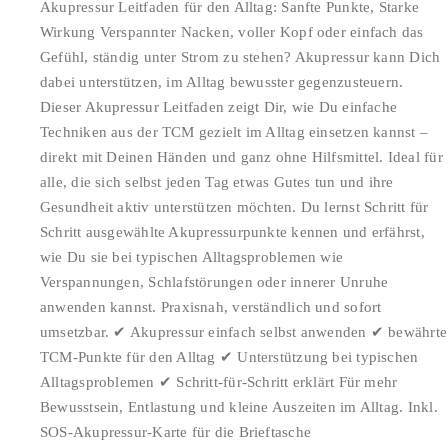
Akupressur Leitfaden für den Alltag: Sanfte Punkte, Starke
Wirkung Verspannter Nacken, voller Kopf oder einfach das
Gefühl, ständig unter Strom zu stehen? Akupressur kann Dich
dabei unterstützen, im Alltag bewusster gegenzusteuern.
Dieser Akupressur Leitfaden zeigt Dir, wie Du einfache
Techniken aus der TCM gezielt im Alltag einsetzen kannst –
direkt mit Deinen Händen und ganz ohne Hilfsmittel. Ideal für
alle, die sich selbst jeden Tag etwas Gutes tun und ihre
Gesundheit aktiv unterstützen möchten. Du lernst Schritt für
Schritt ausgewählte Akupressurpunkte kennen und erfährst,
wie Du sie bei typischen Alltagsproblemen wie
Verspannungen, Schlafstörungen oder innerer Unruhe
anwenden kannst. Praxisnah, verständlich und sofort
umsetzbar. ✔ Akupressur einfach selbst anwenden ✔ bewährte
TCM-Punkte für den Alltag ✔ Unterstützung bei typischen
Alltagsproblemen ✔ Schritt-für-Schritt erklärt Für mehr
Bewusstsein, Entlastung und kleine Auszeiten im Alltag. Inkl.
SOS-Akupressur-Karte für die Brieftasche