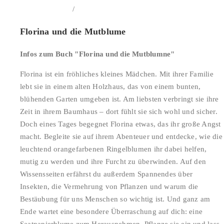
/
In den Warenkorb
Details
Florina und die Mutblume
Infos zum Buch "Florina und die Mutblumne"
Florina ist ein fröhliches kleines Mädchen. Mit ihrer Familie
lebt sie in einem alten Holzhaus, das von einem bunten,
blühenden Garten umgeben ist. Am liebsten verbringt sie ihre
Zeit in ihrem Baumhaus – dort fühlt sie sich wohl und sicher.
Doch eines Tages begegnet Florina etwas, das ihr große Angst
macht. Begleite sie auf ihrem Abenteuer und entdecke, wie die
leuchtend orangefarbenen Ringelblumen ihr dabei helfen,
mutig zu werden und ihre Furcht zu überwinden. Auf den
Wissensseiten erfährst du außerdem Spannendes über
Insekten, die Vermehrung von Pflanzen und warum die
Bestäubung für uns Menschen so wichtig ist. Und ganz am
Ende wartet eine besondere Überraschung auf dich: eine
Saatpapierblume zum Herausnehmen. Pflanze sie ein und lass