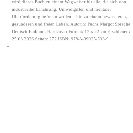
wird dieses Buch zu einem Wegweiser für alle, die sich von
industrieller Ernährung, Umweltgiften und mentaler
Überforderung befreien wollen – hin zu einem bewussteren,
gesünderen und freien Leben. Autorin: Fuchs Margot Sprache:
Deutsch Einband: Hardcover Format: 17 x 22 cm Erschienen:
25.03.2026 Seiten: 272 ISBN: 978-3-99025-533-9