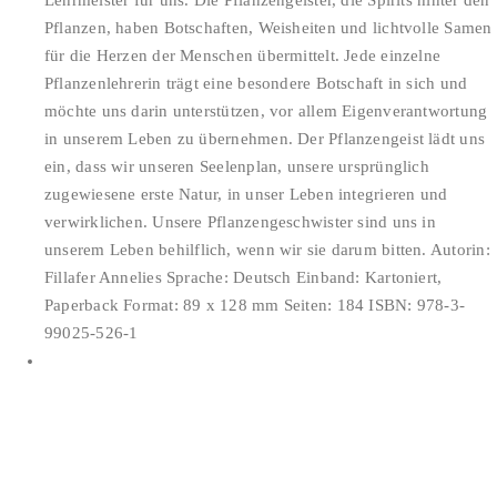
Lehrmeister für uns. Die Pflanzengeister, die Spirits hinter den
Pflanzen, haben Botschaften, Weisheiten und lichtvolle Samen
für die Herzen der Menschen übermittelt. Jede einzelne
Pflanzenlehrerin trägt eine besondere Botschaft in sich und
möchte uns darin unterstützen, vor allem Eigenverantwortung
in unserem Leben zu übernehmen. Der Pflanzengeist lädt uns
ein, dass wir unseren Seelenplan, unsere ursprünglich
zugewiesene erste Natur, in unser Leben integrieren und
verwirklichen. Unsere Pflanzengeschwister sind uns in
unserem Leben behilflich, wenn wir sie darum bitten. Autorin:
Fillafer Annelies Sprache: Deutsch Einband: Kartoniert,
Paperback Format: 89 x 128 mm Seiten: 184 ISBN: 978-3-
99025-526-1