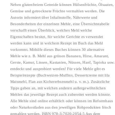
Neben glutenfreiem Getreide können Hülsenfrüchte, Ölsaaten,
Gemüse und getrocknete Früchte vermahlen werden. Die
Autorin informiert über Inhaltsstoffe, Nährwerte und
Besonderheiten der einzelnen Mehle, eine Übersichtstabelle
verschafft einen Überblick, welches Mehl welche
Eigenschaften besitzt, für welche Gerichte es verwendet
werden kann und in welchem Rezept im Buch das Mehl
vorkommt. Mithilfe dieses Buches können 30 alternative
Mehle wie z. B. Mehl aus grünen Bananen, Hirse, Amarant,
Gerste, Kamut, Linsen, Kastanien, Nüssen, Hanf, Tapioka usw.
entdeckt und ausprobiert werden! Für viele Mehle gibt es
Beispielrezepte (Buchweizen-Muffins, Dessertcreme mit lila
Maismehl, Flan aus Kichererbsenmehl u. v. m.). Zusätzliche
Tipps geben an, mit welchen anderen außergewöhnlichen
Mehlen das jeweilige Rezept auch zubereitet werden könnte.
Alle Mehle sind online erhältlich oder können im Reformhaus
oder Naturkostladen aus den jeweiligen Rohprodukten frisch
gemahlen werden. ISBN 978-3-7020-2054-5 Aus dem