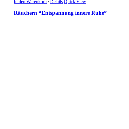
In den Warenkorb
/
Details
Quick View
Räuchern “Entspannung innere Ruhe”