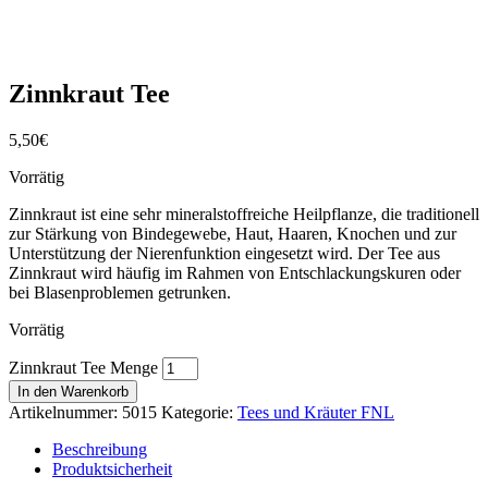
Zinnkraut Tee
5,50
€
Vorrätig
Zinnkraut ist eine sehr mineralstoffreiche Heilpflanze, die traditionell
zur Stärkung von Bindegewebe, Haut, Haaren, Knochen und zur
Unterstützung der Nierenfunktion eingesetzt wird. Der Tee aus
Zinnkraut wird häufig im Rahmen von Entschlackungskuren oder
bei Blasenproblemen getrunken.
Vorrätig
Zinnkraut Tee Menge
In den Warenkorb
Artikelnummer:
5015
Kategorie:
Tees und Kräuter FNL
Beschreibung
Produktsicherheit