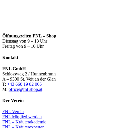
Öffnungszeiten FNL – Shop
Dienstag von 9 – 13 Uhr
Freitag von 9 – 16 Uhr
Kontakt
FNL GmbH
Schlossweg 2 / Hunnenbrunn
A – 9300 St. Veit an der Glan
T:
+43 660 19 82 065
M:
office@fnl-shop.at
Der Verein
FNL Verein
FNL Mitglied werden
FNL – Kräuterakademie
FNL – Kräuterexperten