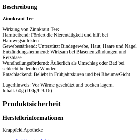
Beschreibung
Zinnkraut Tee
Wirkung von Zinnkraut-Tee:
Harntreibend: Fördert die Nierentätigkeit und hilft bei
Harnwegsinfekten
Gewebestärkend: Unterstützt Bindegewebe, Haut, Haare und Nägel
Entzündungshemmend: Wirksam bei Blasenentzündungen und
Reizblase
Wundheilungsfördernd: Äußerlich als Umschlag oder Bad bei
schlecht heilenden Wunden
Entschlackend: Beliebt in Frühjahrskuren und bei Rheuma/Gicht
Lagerhinweis: Vor Wärme geschützt und trocken lagern.
Inhalt: 60g (100g/€ 9.16)
Produktsicherheit
Herstellerinformationen
Krappfeld Apotheke