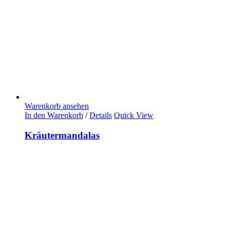
Warenkorb ansehen
In den Warenkorb
/
Details
Quick View
Kräutermandalas