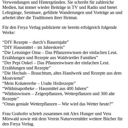
Verwendungen und Hintergründen. Sie schreibt für zahlreiche
Medien, hat immer wieder Beiträge in TV und Radio und bietet
Lehrgänge, Seminare, geführte Wanderungen und Vorträge an und
arbeitet über die Traditionen ihrer Heimat.
Für den Freya Verlag publizierte sie bereits erfolgreich folgende
Werke:
“DIY Rezepte – durch’s Bauernjahr”
“DIY Hausmittel – im Jahreskreis”
“Die Leissinger Oma – Das Pflanzenwissen der einfachen Leut.
Erzählungen und Rezepte aus Waldviertler Familien”
“Der Pepi Onkel – Das Pflanzenwissen der einfachen Leut.
Erzählungen und Rezepte”
“Die Hechals – Brauchtum, altes Handwerk und Rezepte aus dem
Mostviertel”
“Mein Kräutererbe – Uralte Heilrezepte”
“Wildnisapotheke – Hausmittel aus 400 Jahren”
“Wildniswissen – Zeigerpflanzen, Wetterpflanzen und 300 alte
Rezepte”
“Omas geniale Wetterpflanzen – Wie wird das Wetter heute?”
Frau Grahofer schrieb zusammen mit Alex Hunger und Vera
Mörwald sowie mit dem Verein Naturvermittler weitere Bücher für
den Freya Verlag.