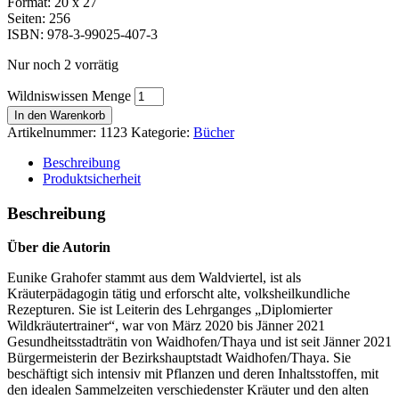
Format: 20 x 27
Seiten: 256
ISBN: 978-3-99025-407-3
Nur noch 2 vorrätig
Wildniswissen Menge
In den Warenkorb
Artikelnummer:
1123
Kategorie:
Bücher
Beschreibung
Produktsicherheit
Beschreibung
Über die Autorin
Eunike Grahofer stammt aus dem Waldviertel, ist als
Kräuterpädagogin tätig und erforscht alte, volksheilkundliche
Rezepturen. Sie ist Leiterin des Lehrganges „Diplomierter
Wildkräutertrainer“, war von März 2020 bis Jänner 2021
Gesundheitsstadträtin von Waidhofen/Thaya und ist seit Jänner 2021
Bürgermeisterin der Bezirkshauptstadt Waidhofen/Thaya. Sie
beschäftigt sich intensiv mit Pflanzen und deren Inhaltsstoffen, mit
den idealen Sammelzeiten verschiedenster Kräuter und den alten