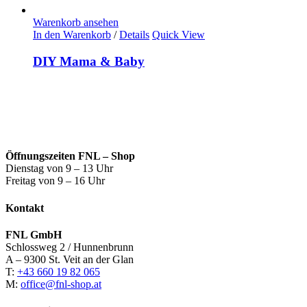
Warenkorb ansehen
In den Warenkorb
/
Details
Quick View
DIY Mama & Baby
Öffnungszeiten FNL – Shop
Dienstag von 9 – 13 Uhr
Freitag von 9 – 16 Uhr
Kontakt
FNL GmbH
Schlossweg 2 / Hunnenbrunn
A – 9300 St. Veit an der Glan
T:
+43 660 19 82 065
M:
office@fnl-shop.at