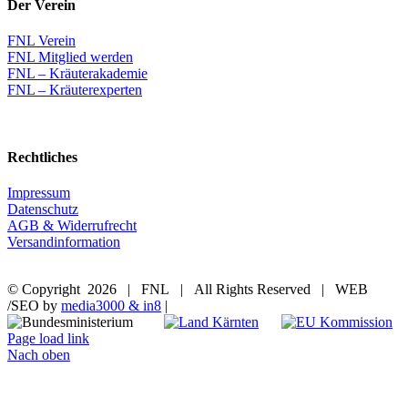
Der Verein
FNL Verein
FNL Mitglied werden
FNL – Kräuterakademie
FNL – Kräuterexperten
Rechtliches
Impressum
Datenschutz
AGB & Widerrufrecht
Versandinformation
© Copyright
2026 | FNL | All Rights Reserved | WEB
/SEO by
media3000 & in8
|
Page load link
Nach oben