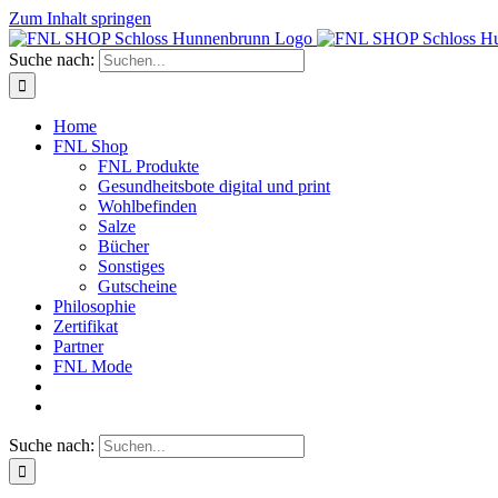
Zum Inhalt springen
Suche nach:
Home
FNL Shop
FNL Produkte
Gesundheitsbote digital und print
Wohlbefinden
Salze
Bücher
Sonstiges
Gutscheine
Philosophie
Zertifikat
Partner
FNL Mode
Suche nach: