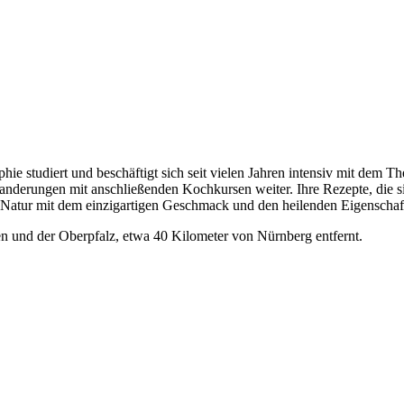
ie studiert und beschäftigt sich seit vielen Jahren intensiv mit dem T
anderungen mit anschließenden Kochkursen weiter. Ihre Rezepte, die s
der Natur mit dem einzigartigen Geschmack und den heilenden Eigenscha
n und der Oberpfalz, etwa 40 Kilometer von Nürnberg entfernt.