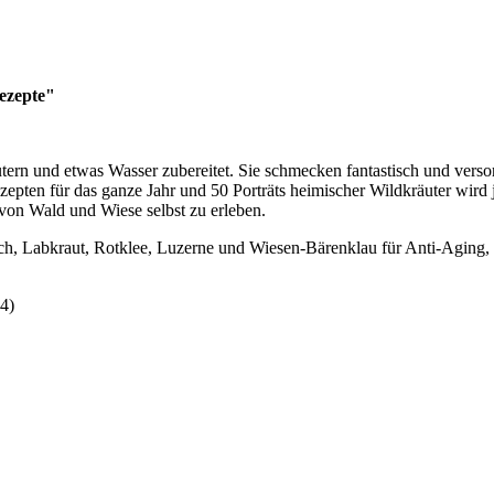
ezepte"
ern und etwas Wasser zubereitet. Sie schmecken fantastisch und versor
zepten für das ganze Jahr und 50 Porträts heimischer Wildkräuter wird
von Wald und Wiese selbst zu erleben.
h, Labkraut, Rotklee, Luzerne und Wiesen-Bärenklau für Anti-Aging, i
4)