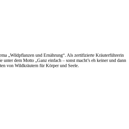
hema „Wildpflanzen und Ernährung“. Als zertifizierte Kräuterführerin
ie unter dem Motto „Ganz einfach – sonst macht’s eh keiner und dann
ften von Wildkräutern für Körper und Seele.