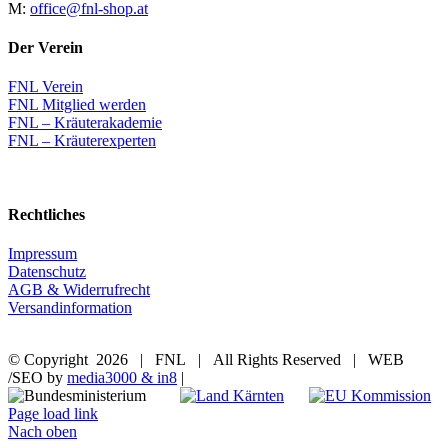
M:
office@fnl-shop.at
Der Verein
FNL Verein
FNL Mitglied werden
FNL – Kräuterakademie
FNL – Kräuterexperten
Rechtliches
Impressum
Datenschutz
AGB & Widerrufrecht
Versandinformation
© Copyright
2026 | FNL | All Rights Reserved | WEB
/SEO by
media3000 & in8
|
Page load link
Nach oben