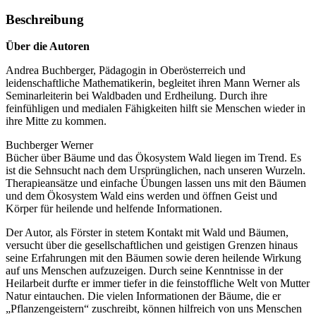
Beschreibung
Über die Autoren
Andrea Buchberger, Pädagogin in Oberösterreich und
leidenschaftliche Mathematikerin, begleitet ihren Mann Werner als
Seminarleiterin bei Waldbaden und Erdheilung. Durch ihre
feinfühligen und medialen Fähigkeiten hilft sie Menschen wieder in
ihre Mitte zu kommen.
Buchberger Werner
Bücher über Bäume und das Ökosystem Wald liegen im Trend. Es
ist die Sehnsucht nach dem Ursprünglichen, nach unseren Wurzeln.
Therapieansätze und einfache Übungen lassen uns mit den Bäumen
und dem Ökosystem Wald eins werden und öffnen Geist und
Körper für heilende und helfende Informationen.
Der Autor, als Förster in stetem Kontakt mit Wald und Bäumen,
versucht über die gesellschaftlichen und geistigen Grenzen hinaus
seine Erfahrungen mit den Bäumen sowie deren heilende Wirkung
auf uns Menschen aufzuzeigen. Durch seine Kenntnisse in der
Heilarbeit durfte er immer tiefer in die feinstoffliche Welt von Mutter
Natur eintauchen. Die vielen ­Informationen der Bäume, die er
„Pflanzen­geistern“ zuschreibt, können hilfreich von uns Menschen