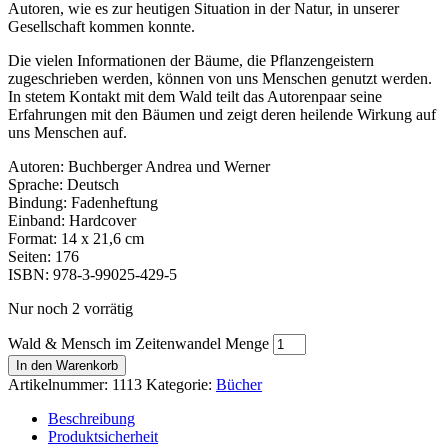
Autoren, wie es zur heutigen Situation in der Natur, in unserer
Gesellschaft kommen konnte.
Die vielen Informationen der Bäume, die Pflanzengeistern
zugeschrieben werden, können von uns Menschen genutzt werden.
In stetem Kontakt mit dem Wald teilt das Autorenpaar seine
Erfahrungen mit den Bäumen und zeigt deren heilende Wirkung auf
uns Menschen auf.
Autoren: Buchberger Andrea und Werner
Sprache: Deutsch
Bindung: Fadenheftung
Einband: Hardcover
Format: 14 x 21,6 cm
Seiten: 176
ISBN: 978-3-99025-429-5
Nur noch 2 vorrätig
Wald & Mensch im Zeitenwandel Menge
In den Warenkorb
Artikelnummer:
1113
Kategorie:
Bücher
Beschreibung
Produktsicherheit