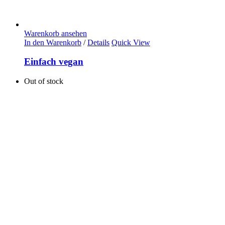
Warenkorb ansehen
In den Warenkorb
/
Details
Quick View
Einfach vegan
Out of stock