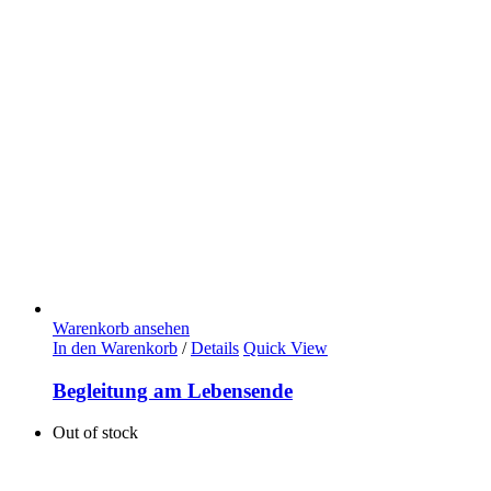
Warenkorb ansehen
In den Warenkorb
/
Details
Quick View
Begleitung am Lebensende
Out of stock