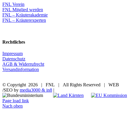
FNL Verein
FNL Mitglied werden
FNL – Kräuterakademie
FNL – Kräuterexperten
Rechtliches
Impressum
Datenschutz
AGB & Widerrufrecht
Versandinformation
© Copyright
2026 | FNL | All Rights Reserved | WEB
/SEO by
media3000 & in8
|
Page load link
Nach oben