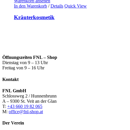
Warenkorb ansehen
In den Warenkorb
/
Details
Quick View
Kräuterkosmetik
Öffnungszeiten FNL – Shop
Dienstag von 9 – 13 Uhr
Freitag von 9 – 16 Uhr
Kontakt
FNL GmbH
Schlossweg 2 / Hunnenbrunn
A – 9300 St. Veit an der Glan
T:
+43 660 19 82 065
M:
office@fnl-shop.at
Der Verein