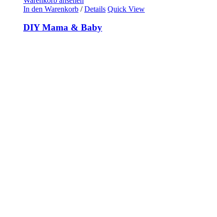
Warenkorb ansehen
In den Warenkorb
/
Details
Quick View
DIY Mama & Baby