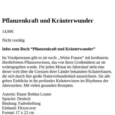
Pflanzenkraft und Kräuterwunder
14,90
€
Nicht vorrätig
Infos zum Buch “Pflanzenkraft und Kräuterwunder”
Im Voralpenraum gibt es sie noch: „Weise Frauen“ mit kostbarem,
überliefertem Pflanzenwissen, das von ihren Großmüttern an sie
weitergegeben wurde. Für jeden Monat im Jahreslauf steht eine
dieser weit über die Grenzen ihrer Länder bekannten Kräuterfrauen,
die sich durch ihre große Naturverbundenheit auszeichnen. Sie alle
geben Einblicke in ihr profundes Kräuterwissen im Rhythmus der
Jahreszeiten. Mit vielen gesunden Rezepten.
Autorin: Haase Bettina Louise
Sprache: Deutsch
Bindung: Fadenheftung
Einband: Flexocover
Format: 17 x 22 cm