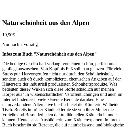
Naturschönheit aus den Alpen
19,90
€
Nur noch 2 vorrätig
Infos zum Buch "Naturschönheit aus den Alpen"
Die heutige Gesellschaft verlangt von einem schön, perfekt und
gepflegt auszusehen. Von Kopf bis Fuß soll man glänzen. Für viele
Stress pur. Hervorgerufen nicht nur durch den Schönheitskult,
sondern auch oft durch komplizierte, chemischen Angaben auf der
Hinterseite der industriell produzierten Schönheitsprodukte. Was
bedeuten diese? Wirken sich diese Stoffe schädlich auf meinen
Körper aus? In wissenschaftlichen Veröffentlichungen und auch im
Internet finden sich viele klärende Berichte darüber. Eine
naturverbundene Alternative hierfür bietet die Kärnterin Walheide
Tisch. Bereits in früher Kindheit lernte sie von ihrer Mutter die
Vorteile und Besonderheiten der traditionellen Kräuterheilkunde
kennen. Heute ist sie Ausbildnerin zum Kräuterexperten. In ihrem
Buch beschreibt sie Rezepte, die auf naturbelassene und biologische