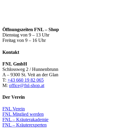
Öffnungszeiten FNL – Shop
Dienstag von 9 – 13 Uhr
Freitag von 9 – 16 Uhr
Kontakt
FNL GmbH
Schlossweg 2 / Hunnenbrunn
A – 9300 St. Veit an der Glan
T:
+43 660 19 82 065
M:
office@fnl-shop.at
Der Verein
FNL Verein
FNL Mitglied werden
FNL – Kräuterakademie
FNL – Kräuterexperten