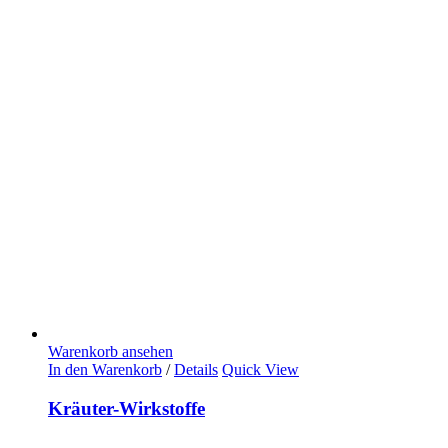
Warenkorb ansehen
In den Warenkorb
/
Details
Quick View
Kräuter-Wirkstoffe