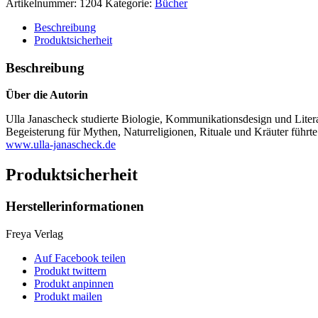
Artikelnummer:
1204
Kategorie:
Bücher
Beschreibung
Produktsicherheit
Beschreibung
Über die Autorin
Ulla Janascheck studierte Biologie, Kommunikationsdesign und Literat
Begeisterung für Mythen, Naturreligionen, Rituale und Kräuter führ
www.ulla-janascheck.de
Produktsicherheit
Herstellerinformationen
Freya Verlag
Auf Facebook teilen
Produkt twittern
Produkt anpinnen
Produkt mailen