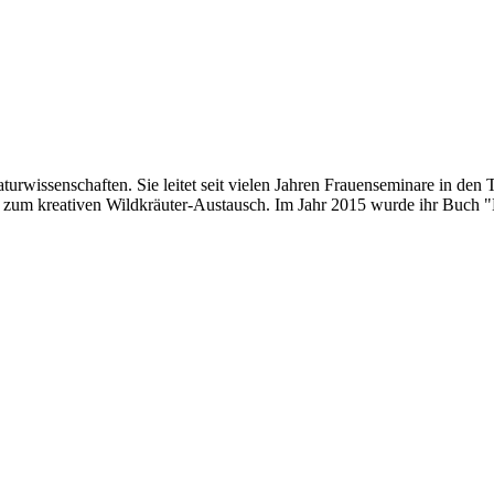
urwissenschaften. Sie leitet seit vielen Jahren Frauenseminare in den 
te zum kreativen Wildkräuter-Austausch. Im Jahr 2015 wurde ihr Buch "