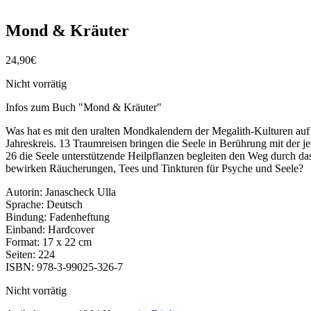
Mond & Kräuter
24,90
€
Nicht vorrätig
Infos zum Buch "Mond & Kräuter"
Was hat es mit den uralten Mondkalendern der Megalith-Kulturen auf 
Jahreskreis. 13 Traumreisen bringen die Seele in Berührung mit der je
26 die Seele unterstützende Heilpflanzen begleiten den Weg durch d
bewirken Räucherungen, Tees und Tinkturen für Psyche und Seele?
Autorin: Janascheck Ulla
Sprache: Deutsch
Bindung: Fadenheftung
Einband: Hardcover
Format: 17 x 22 cm
Seiten: 224
ISBN: 978-3-99025-326-7
Nicht vorrätig