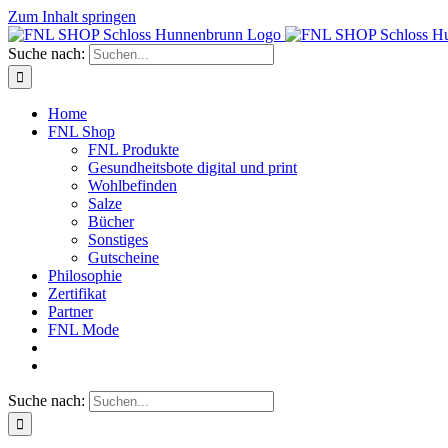
Zum Inhalt springen
Suche nach:
Home
FNL Shop
FNL Produkte
Gesundheitsbote digital und print
Wohlbefinden
Salze
Bücher
Sonstiges
Gutscheine
Philosophie
Zertifikat
Partner
FNL Mode
Suche nach: