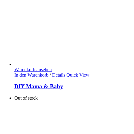
Warenkorb ansehen
In den Warenkorb
/
Details
Quick View
DIY Mama & Baby
Out of stock