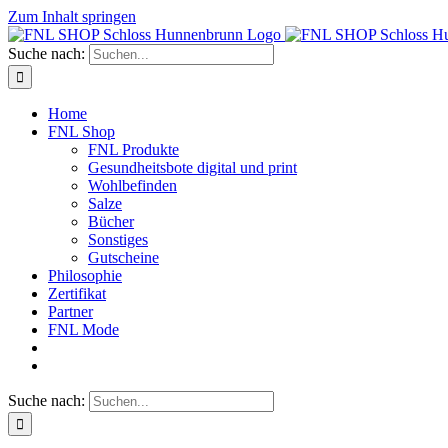
Zum Inhalt springen
Suche nach:
Home
FNL Shop
FNL Produkte
Gesundheitsbote digital und print
Wohlbefinden
Salze
Bücher
Sonstiges
Gutscheine
Philosophie
Zertifikat
Partner
FNL Mode
Suche nach: