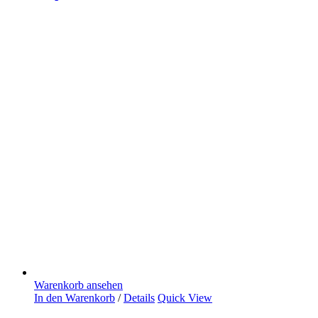
Warenkorb ansehen
In den Warenkorb
/
Details
Quick View