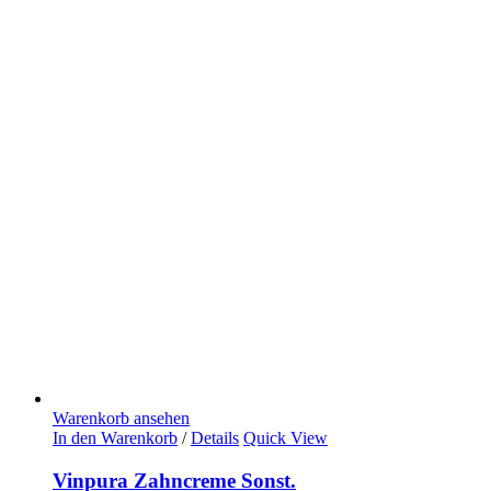
Warenkorb ansehen
In den Warenkorb
/
Details
Quick View
Vinpura Zahncreme Sonst.