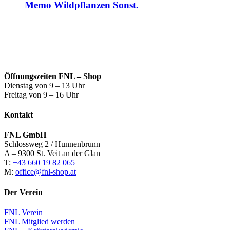
Memo Wildpflanzen Sonst.
Öffnungszeiten FNL – Shop
Dienstag von 9 – 13 Uhr
Freitag von 9 – 16 Uhr
Kontakt
FNL GmbH
Schlossweg 2 / Hunnenbrunn
A – 9300 St. Veit an der Glan
T:
+43 660 19 82 065
M:
office@fnl-shop.at
Der Verein
FNL Verein
FNL Mitglied werden