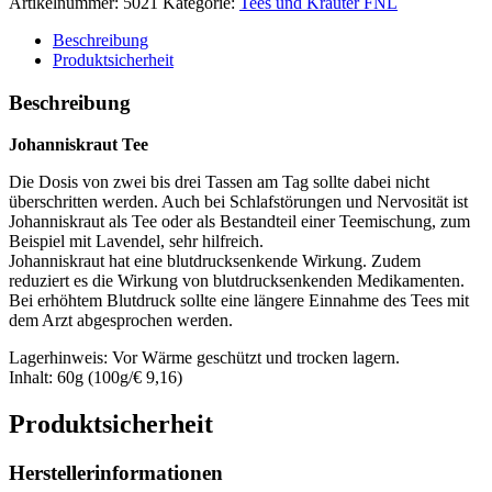
Artikelnummer:
5021
Kategorie:
Tees und Kräuter FNL
Beschreibung
Produktsicherheit
Beschreibung
Johanniskraut Tee
Die Dosis von zwei bis drei Tassen am Tag sollte dabei nicht
überschritten werden. Auch bei Schlafstörungen und Nervosität ist
Johanniskraut als Tee oder als Bestandteil einer Teemischung, zum
Beispiel mit Lavendel, sehr hilfreich.
Johanniskraut hat eine blutdrucksenkende Wirkung. Zudem
reduziert es die Wirkung von blutdrucksenkenden Medikamenten.
Bei erhöhtem Blutdruck sollte eine längere Einnahme des Tees mit
dem Arzt abgesprochen werden.
Lagerhinweis: Vor Wärme geschützt und trocken lagern.
Inhalt: 60g (100g/€ 9,16)
Produktsicherheit
Herstellerinformationen