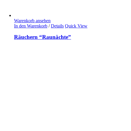
Warenkorb ansehen
In den Warenkorb
/
Details
Quick View
Räuchern “Raunächte”