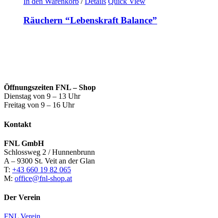
In den Warenkorb
/
Details
Quick View
Räuchern “Lebenskraft Balance”
Öffnungszeiten FNL – Shop
Dienstag von 9 – 13 Uhr
Freitag von 9 – 16 Uhr
Kontakt
FNL GmbH
Schlossweg 2 / Hunnenbrunn
A – 9300 St. Veit an der Glan
T:
+43 660 19 82 065
M:
office@fnl-shop.at
Der Verein
FNL Verein