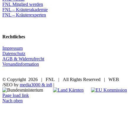
FNL Mitglied werden
FNL – Kräuterakademie
FNL – Kräuterexperten
Rechtliches
Impressum
Datenschutz
AGB & Widerrufrecht
Versandinformation
© Copyright
2026 | FNL | All Rights Reserved | WEB
/SEO by
media3000 & in8
|
Page load link
Nach oben