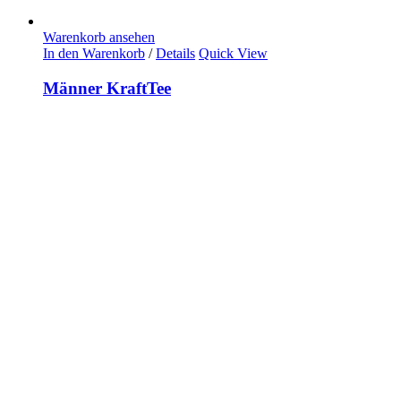
Warenkorb ansehen
In den Warenkorb
/
Details
Quick View
Männer KraftTee