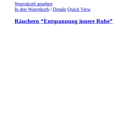
Warenkorb ansehen
In den Warenkorb
/
Details
Quick View
Räuchern “Entspannung innere Ruhe”