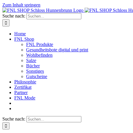
Zum Inhalt springen
Suche nach:
Home
FNL Shop
FNL Produkte
Gesundheitsbote digital und print
Wohlbefinden
Salze
Bücher
Sonstiges
Gutscheine
Philosophie
Zertifikat
Partner
FNL Mode
Suche nach: