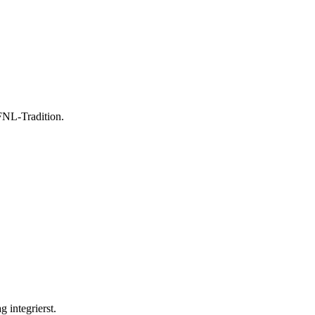
 FNL-Tradition.
 integrierst.