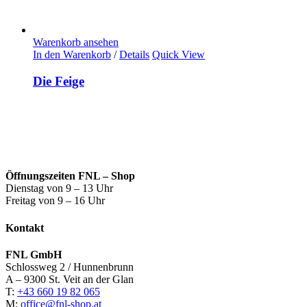
Warenkorb ansehen
In den Warenkorb
/
Details
Quick View
Die Feige
Öffnungszeiten FNL – Shop
Dienstag von 9 – 13 Uhr
Freitag von 9 – 16 Uhr
Kontakt
FNL GmbH
Schlossweg 2 / Hunnenbrunn
A – 9300 St. Veit an der Glan
T:
+43 660 19 82 065
M:
office@fnl-shop.at