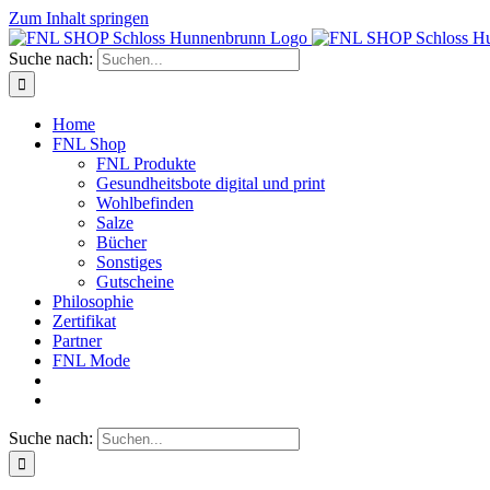
Zum Inhalt springen
Suche nach:
Home
FNL Shop
FNL Produkte
Gesundheitsbote digital und print
Wohlbefinden
Salze
Bücher
Sonstiges
Gutscheine
Philosophie
Zertifikat
Partner
FNL Mode
Suche nach: