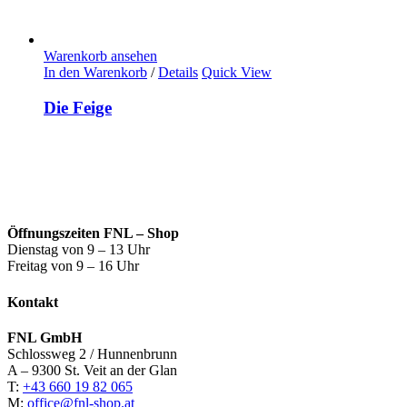
Warenkorb ansehen
In den Warenkorb
/
Details
Quick View
Die Feige
Öffnungszeiten FNL – Shop
Dienstag von 9 – 13 Uhr
Freitag von 9 – 16 Uhr
Kontakt
FNL GmbH
Schlossweg 2 / Hunnenbrunn
A – 9300 St. Veit an der Glan
T:
+43 660 19 82 065
M:
office@fnl-shop.at