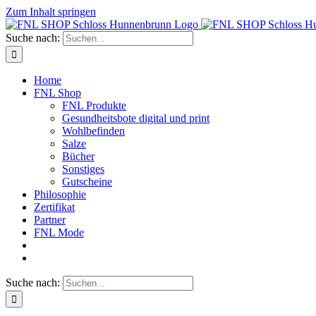
Zum Inhalt springen
Suche nach:
Home
FNL Shop
FNL Produkte
Gesundheitsbote digital und print
Wohlbefinden
Salze
Bücher
Sonstiges
Gutscheine
Philosophie
Zertifikat
Partner
FNL Mode
Suche nach: