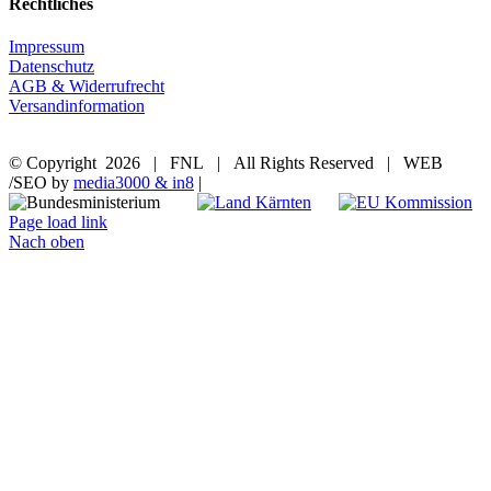
Rechtliches
Impressum
Datenschutz
AGB & Widerrufrecht
Versandinformation
© Copyright
2026 | FNL | All Rights Reserved | WEB
/SEO by
media3000 & in8
|
Page load link
Nach oben