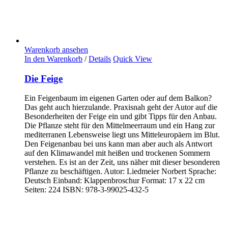
Warenkorb ansehen
In den Warenkorb
/
Details
Quick View
Die Feige
Ein Feigenbaum im eigenen Garten oder auf dem Balkon?
Das geht auch hierzulande. Praxisnah geht der Autor auf die
Besonderheiten der Feige ein und gibt Tipps für den Anbau.
Die Pflanze steht für den Mittelmeerraum und ein Hang zur
mediterranen Lebensweise liegt uns Mitteleuropäern im Blut.
Den Feigenanbau bei uns kann man aber auch als Antwort
auf den Klimawandel mit heißen und trockenen Sommern
verstehen. Es ist an der Zeit, uns näher mit dieser besonderen
Pflanze zu beschäftigen. Autor: Liedmeier Norbert Sprache:
Deutsch Einband: Klappenbroschur Format: 17 x 22 cm
Seiten: 224 ISBN: 978-3-99025-432-5