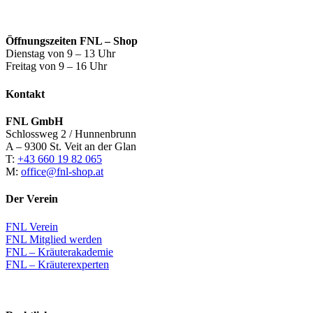
Öffnungszeiten FNL – Shop
Dienstag von 9 – 13 Uhr
Freitag von 9 – 16 Uhr
Kontakt
FNL GmbH
Schlossweg 2 / Hunnenbrunn
A – 9300 St. Veit an der Glan
T:
+43 660 19 82 065
M:
office@fnl-shop.at
Der Verein
FNL Verein
FNL Mitglied werden
FNL – Kräuterakademie
FNL – Kräuterexperten