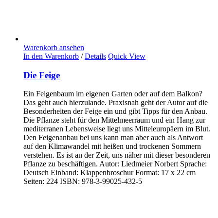
Warenkorb ansehen
In den Warenkorb
/
Details
Quick View
Die Feige
Ein Feigenbaum im eigenen Garten oder auf dem Balkon?
Das geht auch hierzulande. Praxisnah geht der Autor auf die
Besonderheiten der Feige ein und gibt Tipps für den Anbau.
Die Pflanze steht für den Mittelmeerraum und ein Hang zur
mediterranen Lebensweise liegt uns Mitteleuropäern im Blut.
Den Feigenanbau bei uns kann man aber auch als Antwort
auf den Klimawandel mit heißen und trockenen Sommern
verstehen. Es ist an der Zeit, uns näher mit dieser besonderen
Pflanze zu beschäftigen. Autor: Liedmeier Norbert Sprache:
Deutsch Einband: Klappenbroschur Format: 17 x 22 cm
Seiten: 224 ISBN: 978-3-99025-432-5