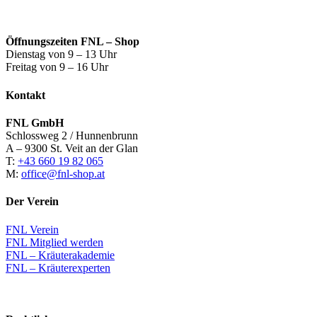
Öffnungszeiten FNL – Shop
Dienstag von 9 – 13 Uhr
Freitag von 9 – 16 Uhr
Kontakt
FNL GmbH
Schlossweg 2 / Hunnenbrunn
A – 9300 St. Veit an der Glan
T:
+43 660 19 82 065
M:
office@fnl-shop.at
Der Verein
FNL Verein
FNL Mitglied werden
FNL – Kräuterakademie
FNL – Kräuterexperten