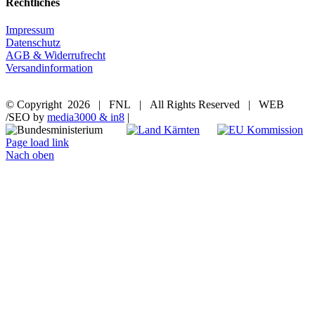
Rechtliches
Impressum
Datenschutz
AGB & Widerrufrecht
Versandinformation
© Copyright
2026 | FNL | All Rights Reserved | WEB
/SEO by
media3000 & in8
|
Page load link
Nach oben