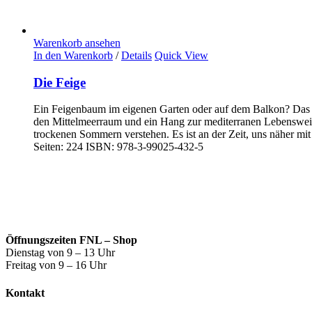
Warenkorb ansehen
In den Warenkorb
/
Details
Quick View
Die Feige
Ein Feigenbaum im eigenen Garten oder auf dem Balkon? Das geh
den Mittelmeerraum und ein Hang zur mediterranen Lebensweis
trockenen Sommern verstehen. Es ist an der Zeit, uns näher m
Seiten: 224 ISBN: 978-3-99025-432-5
Öffnungszeiten FNL – Shop
Dienstag von 9 – 13 Uhr
Freitag von 9 – 16 Uhr
Kontakt