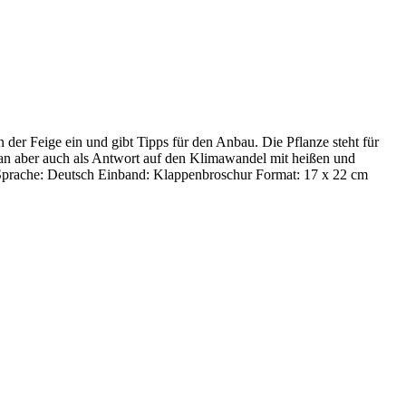
der Feige ein und gibt Tipps für den Anbau. Die Pflanze steht für
an aber auch als Antwort auf den Klimawandel mit heißen und
t Sprache: Deutsch Einband: Klappenbroschur Format: 17 x 22 cm