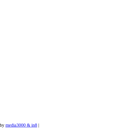
 by
media3000 & in8
|