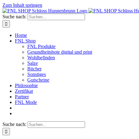
Zum Inhalt springen
Suche nach:
Home
FNL Shop
FNL Produkte
Gesundheitsbote digital und print
Wohlbefinden
Salze
Bücher
Sonstiges
Gutscheine
Philosophie
Zertifikat
Partner
FNL Mode
Suche nach: