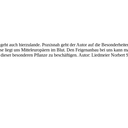
t auch hierzulande. Praxisnah geht der Autor auf die Besonderheiten 
e liegt uns Mitteleuropäern im Blut. Den Feigenanbau bei uns kann m
it dieser besonderen Pflanze zu beschäftigen. Autor: Liedmeier Norber