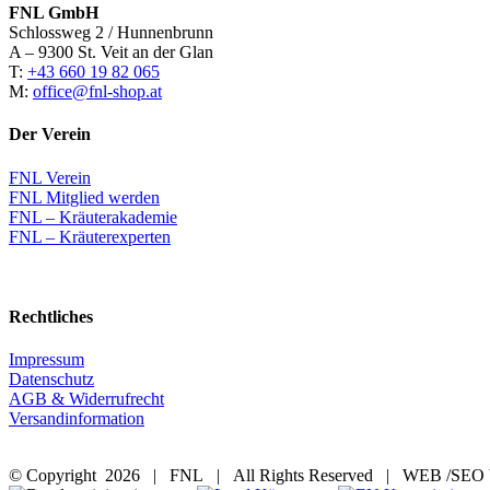
FNL GmbH
Schlossweg 2 / Hunnenbrunn
A – 9300 St. Veit an der Glan
T:
+43 660 19 82 065
M:
office@fnl-shop.at
Der Verein
FNL Verein
FNL Mitglied werden
FNL – Kräuterakademie
FNL – Kräuterexperten
Rechtliches
Impressum
Datenschutz
AGB & Widerrufrecht
Versandinformation
© Copyright
2026 | FNL | All Rights Reserved | WEB /SEO