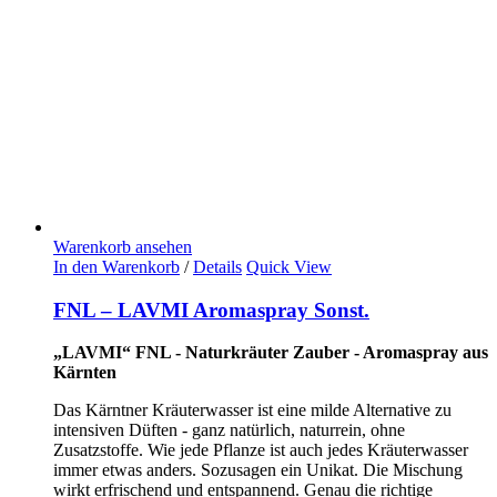
Warenkorb ansehen
In den Warenkorb
/
Details
Quick View
FNL – LAVMI Aromaspray Sonst.
„LAVMI“ FNL - Naturkräuter Zauber - Aromaspray aus
Kärnten
Das Kärntner Kräuterwasser ist eine milde Alternative zu
intensiven Düften - ganz natürlich, naturrein, ohne
Zusatzstoffe. Wie jede Pflanze ist auch jedes Kräuterwasser
immer etwas anders. Sozusagen ein Unikat. Die Mischung
wirkt erfrischend und entspannend. Genau die richtige