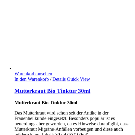
Warenkorb ansehen
In den Warenkorb
/
Details
Quick View
Mutterkraut Bio Tinktur 30ml
Mutterkraut Bio Tinktur 30ml
Das Mutterkraut wird schon seit der Antike in der
Frauenheilkunde eingesetzt. Besonders populär ist es
neuerdings aber geworden, da es Hinweise darauf gibt, dass
Mutterkraut Migräne-Anfällen vorbeugen und diese auch
mildern kann. Inhalt: 30 ml (53/100ml)