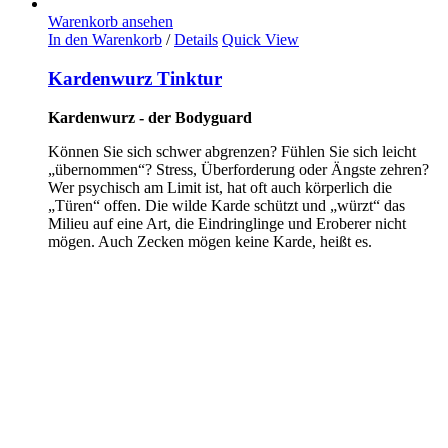
Warenkorb ansehen
In den Warenkorb
/
Details
Quick View
Kardenwurz Tinktur
Kardenwurz - der Bodyguard
Können Sie sich schwer abgrenzen? Fühlen Sie sich leicht
„übernommen“? Stress, Überforderung oder Ängste zehren?
Wer psychisch am Limit ist, hat oft auch körperlich die
„Türen“ offen. Die wilde Karde schützt und „würzt“ das
Milieu auf eine Art, die Eindringlinge und Eroberer nicht
mögen. Auch Zecken mögen keine Karde, heißt es.