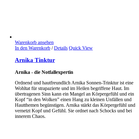
Warenkorb ansehen
In den Warenkorb
/
Details
Quick View
Arnika Tinktur
Arnika - die Notfallexpertin
Ordnend und hautfreundlich Arnika Sonnen-Trinktur ist eine
Wohltat für strapazierte und im Heilen begriffene Haut. Im
übertragenen Sinn kann ein Mangel an Körpergefühl und ein
Kopf “in den Wolken” einen Hang zu kleinen Unfällen und
Hautthemen begünstigen. Arnika stärkt das Körpergefühl und
vernetzt Kopf und Gefühl. Sie ordnet nach Schocks und bei
innerem Chaos.