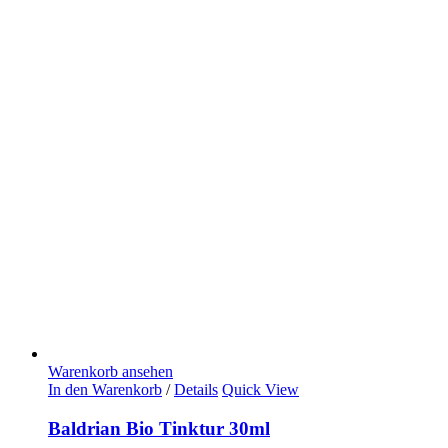
Warenkorb ansehen
In den Warenkorb
/
Details
Quick View
Baldrian Bio Tinktur 30ml