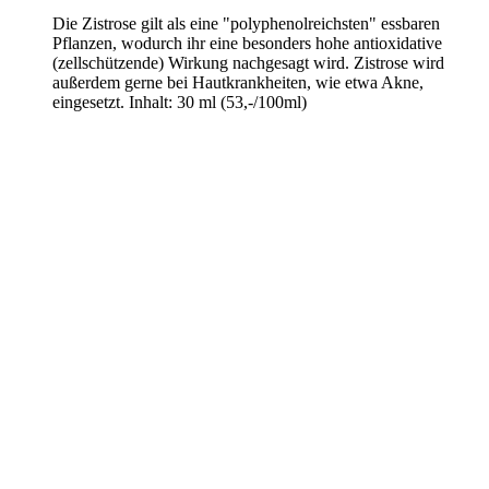
Die Zistrose gilt als eine "polyphenolreichsten" essbaren
Pflanzen, wodurch ihr eine besonders hohe antioxidative
(zellschützende) Wirkung nachgesagt wird. Zistrose wird
außerdem gerne bei Hautkrankheiten, wie etwa Akne,
eingesetzt. Inhalt: 30 ml (53,-/100ml)