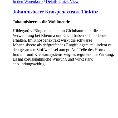
In den Warenkorb
/
Details
Quick View
Johannisbeere Knospenextrakt Tinktur
Johannisbeere - die Wohltuende
Hildegard v. Bingen nannte ihn Gichtbaum und die
Verwendung bei Rheuma und Gicht haben sich bis heute
erhalten. Im Knospenextrakt wirkt die schwarze
Johannisbeere als tiefgreifendes Entgiftungsmittel, indem es
den gesamten Stoffwechsel anregt. Auf Teile des Hormon-
Immun- und Kreislaufsystems zeigt es regulierende Wirkung.
Es hat cortisonähnliche Wirkung und wirkt stark
entzündungswidrig.