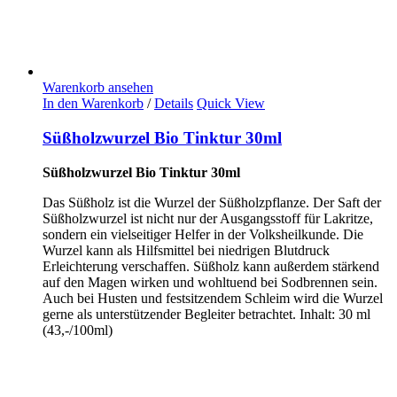
Warenkorb ansehen
In den Warenkorb
/
Details
Quick View
Süßholzwurzel Bio Tinktur 30ml
Süßholzwurzel Bio Tinktur 30ml
Das Süßholz ist die Wurzel der Süßholzpflanze. Der Saft der
Süßholzwurzel ist nicht nur der Ausgangsstoff für Lakritze,
sondern ein vielseitiger Helfer in der Volksheilkunde. Die
Wurzel kann als Hilfsmittel bei niedrigen Blutdruck
Erleichterung verschaffen. Süßholz kann außerdem stärkend
auf den Magen wirken und wohltuend bei Sodbrennen sein.
Auch bei Husten und festsitzendem Schleim wird die Wurzel
gerne als unterstützender Begleiter betrachtet. Inhalt: 30 ml
(43,-/100ml)