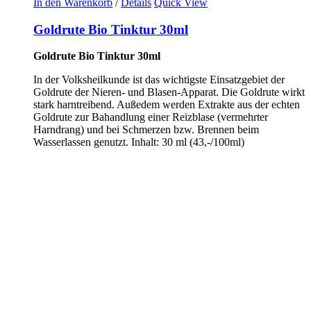
In den Warenkorb
/
Details
Quick View
Goldrute Bio Tinktur 30ml
Goldrute Bio Tinktur 30ml
In der Volksheilkunde ist das wichtigste Einsatzgebiet der
Goldrute der Nieren- und Blasen-Apparat. Die Goldrute wirkt
stark harntreibend. Außedem werden Extrakte aus der echten
Goldrute zur Bahandlung einer Reizblase (vermehrter
Harndrang) und bei Schmerzen bzw. Brennen beim
Wasserlassen genutzt. Inhalt: 30 ml (43,-/100ml)