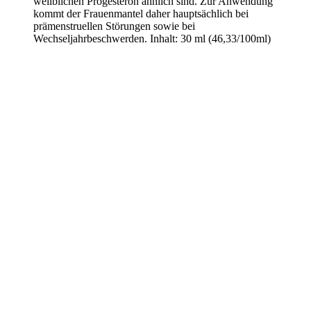
weilblichen Progesteron ähnlich sind. Zur Anwendung
kommt der Frauenmantel daher hauptsächlich bei
prämenstruellen Störungen sowie bei
Wechseljahrbeschwerden. Inhalt: 30 ml (46,33/100ml)