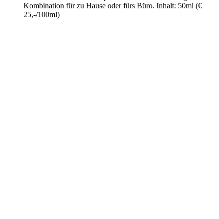
Kombination für zu Hause oder fürs Büro. Inhalt: 50ml (€
25,-/100ml)