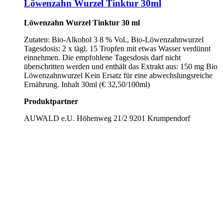
Löwenzahn Wurzel Tinktur 30ml
Löwenzahn Wurzel Tinktur 30 ml
Zutaten: Bio-Alkohol 3 8 % Vol., Bio-Löwenzahnwurzel
Tagesdosis: 2 x tägl. 15 Tropfen mit etwas Wasser verdünnt
einnehmen. Die empfohlene Tagesdosis darf nicht
überschritten werden und enthält das Extrakt aus: 150 mg Bio
Löwenzahnwurzel Kein Ersatz für eine abwechslungsreiche
Ernährung. Inhalt 30ml (€ 32,50/100ml)
Produktpartner
AUWALD e.U. Höhenweg 21/2 9201 Krumpendorf