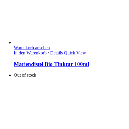
Warenkorb ansehen
In den Warenkorb
/
Details
Quick View
Mariendistel Bio Tinktur 100ml
Out of stock