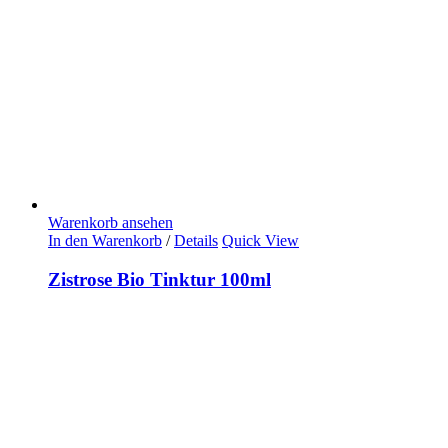
Warenkorb ansehen
In den Warenkorb
/
Details
Quick View
Zistrose Bio Tinktur 100ml