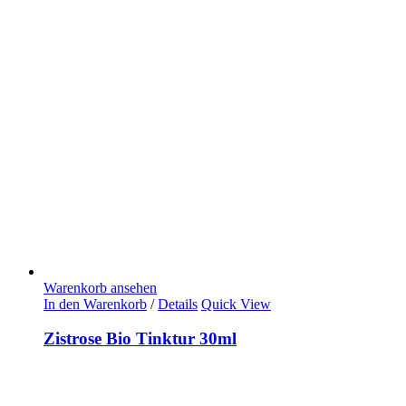
Warenkorb ansehen
In den Warenkorb
/
Details
Quick View
Zistrose Bio Tinktur 30ml