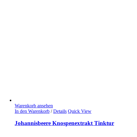
Warenkorb ansehen
In den Warenkorb
/
Details
Quick View
Johannisbeere Knospenextrakt Tinktur