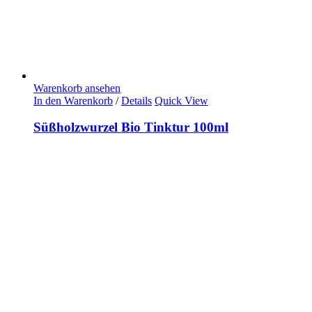
Warenkorb ansehen
In den Warenkorb
/
Details
Quick View
Süßholzwurzel Bio Tinktur 100ml