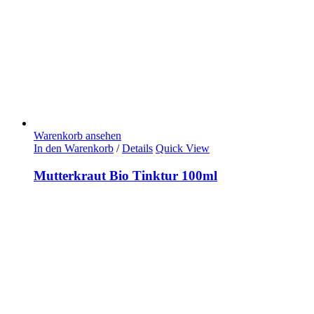
Warenkorb ansehen
In den Warenkorb
/
Details
Quick View
Mutterkraut Bio Tinktur 100ml