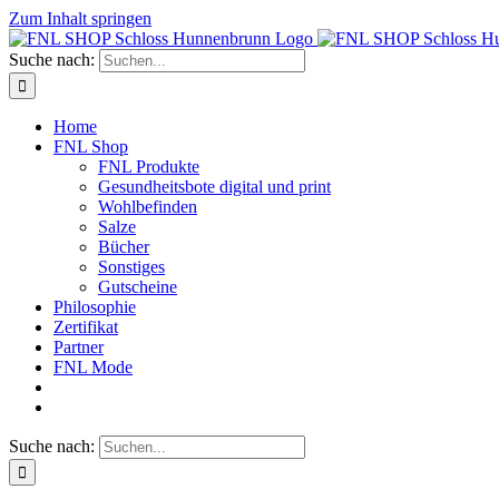
Zum Inhalt springen
Suche nach:
Home
FNL Shop
FNL Produkte
Gesundheitsbote digital und print
Wohlbefinden
Salze
Bücher
Sonstiges
Gutscheine
Philosophie
Zertifikat
Partner
FNL Mode
Suche nach: