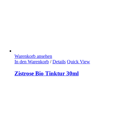
Warenkorb ansehen
In den Warenkorb
/
Details
Quick View
Zistrose Bio Tinktur 30ml