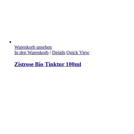
Warenkorb ansehen
In den Warenkorb
/
Details
Quick View
Zistrose Bio Tinktur 100ml