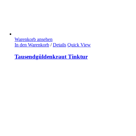
Warenkorb ansehen
In den Warenkorb
/
Details
Quick View
Tausendgüldenkraut Tinktur