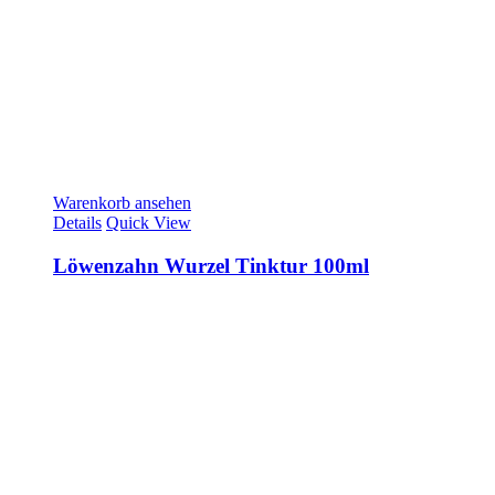
Warenkorb ansehen
Details
Quick View
Löwenzahn Wurzel Tinktur 100ml