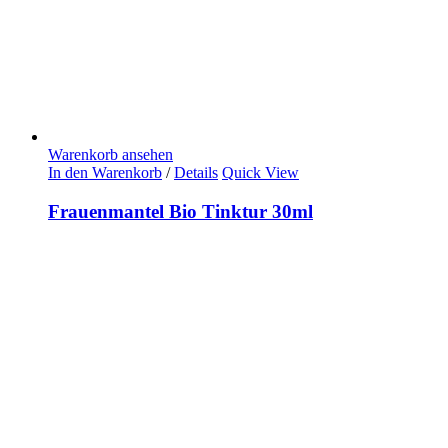
Warenkorb ansehen
In den Warenkorb
/
Details
Quick View
Frauenmantel Bio Tinktur 30ml