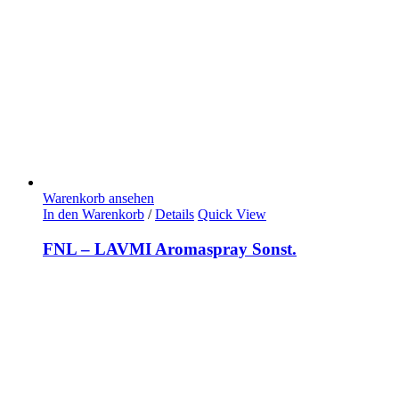
Warenkorb ansehen
In den Warenkorb
/
Details
Quick View
FNL – LAVMI Aromaspray Sonst.