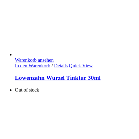
Warenkorb ansehen
In den Warenkorb
/
Details
Quick View
Löwenzahn Wurzel Tinktur 30ml
Out of stock