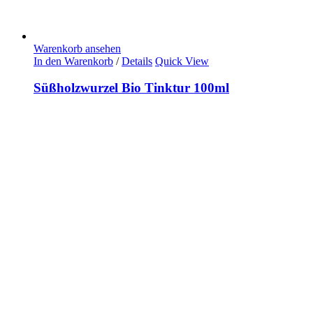
Warenkorb ansehen
In den Warenkorb
/
Details
Quick View
Süßholzwurzel Bio Tinktur 100ml