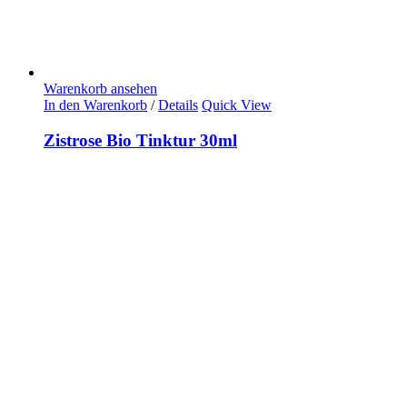
Warenkorb ansehen
In den Warenkorb
/
Details
Quick View
Zistrose Bio Tinktur 30ml