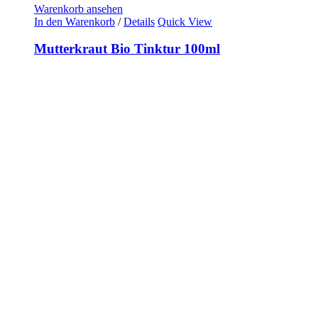
Warenkorb ansehen
In den Warenkorb
/
Details
Quick View
Mutterkraut Bio Tinktur 100ml