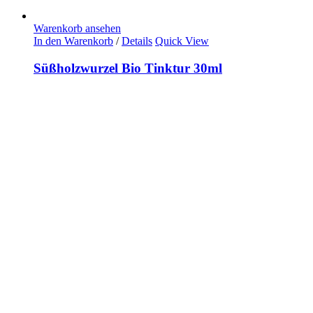
Warenkorb ansehen
In den Warenkorb
/
Details
Quick View
Süßholzwurzel Bio Tinktur 30ml