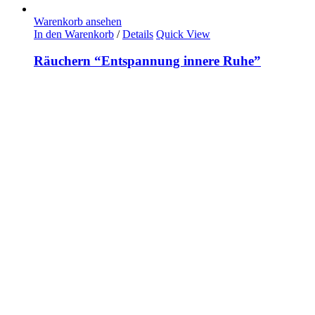
Warenkorb ansehen
In den Warenkorb
/
Details
Quick View
Räuchern “Entspannung innere Ruhe”