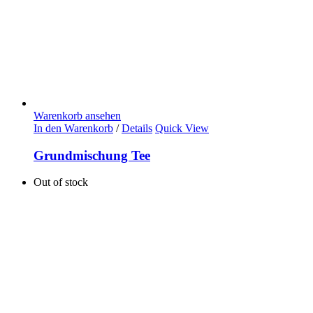
Warenkorb ansehen
In den Warenkorb
/
Details
Quick View
Grundmischung Tee
Out of stock