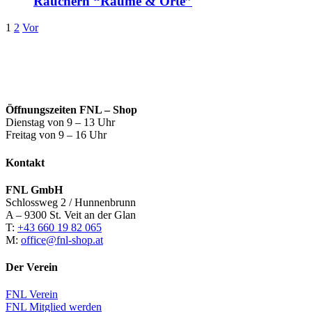
Räuchern “Räume & Orte”
1
2
Vor
Öffnungszeiten FNL – Shop
Dienstag von 9 – 13 Uhr
Freitag von 9 – 16 Uhr
Kontakt
FNL GmbH
Schlossweg 2 / Hunnenbrunn
A – 9300 St. Veit an der Glan
T:
+43 660 19 82 065
M:
office@fnl-shop.at
Der Verein
FNL Verein
FNL Mitglied werden