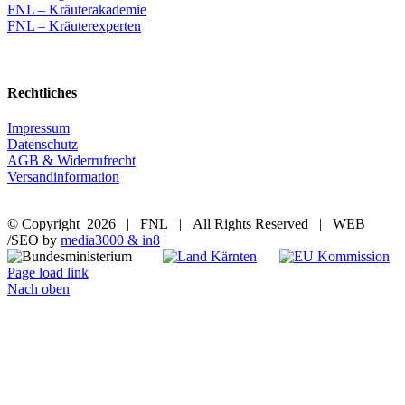
FNL – Kräuterakademie
FNL – Kräuterexperten
Rechtliches
Impressum
Datenschutz
AGB & Widerrufrecht
Versandinformation
© Copyright
2026 | FNL | All Rights Reserved | WEB
/SEO by
media3000 & in8
|
Page load link
Nach oben