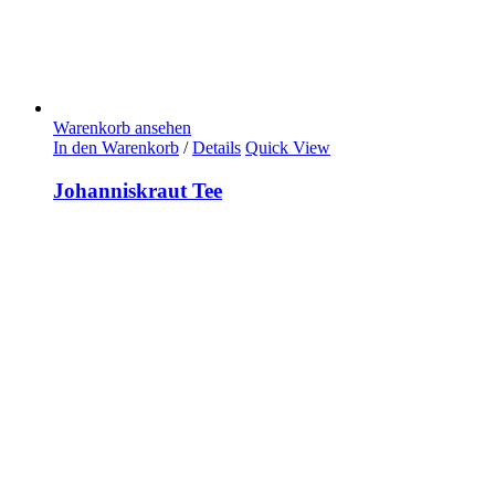
Warenkorb ansehen
In den Warenkorb
/
Details
Quick View
Johanniskraut Tee