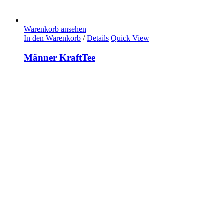
Warenkorb ansehen
In den Warenkorb
/
Details
Quick View
Männer KraftTee