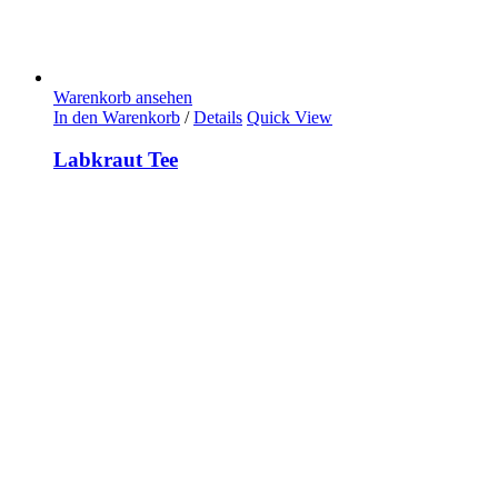
Warenkorb ansehen
In den Warenkorb
/
Details
Quick View
Labkraut Tee