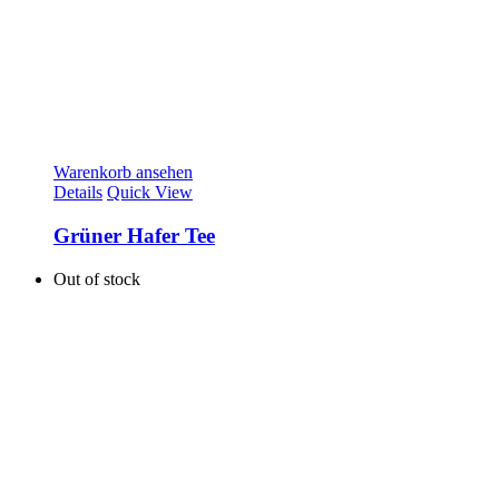
Warenkorb ansehen
Details
Quick View
Grüner Hafer Tee
Out of stock