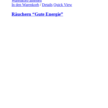
Warenkorb ansehen
In den Warenkorb
/
Details
Quick View
Räuchern “Gute Energie”