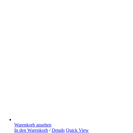
Warenkorb ansehen
In den Warenkorb
/
Details
Quick View