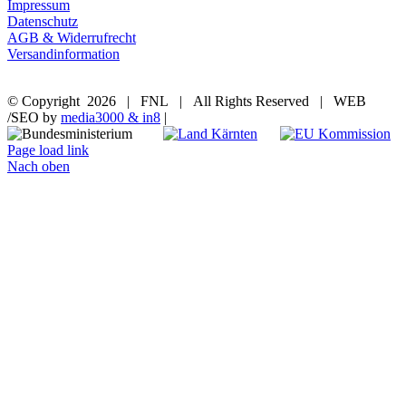
Impressum
Datenschutz
AGB & Widerrufrecht
Versandinformation
© Copyright
2026 | FNL | All Rights Reserved | WEB
/SEO by
media3000 & in8
|
Page load link
Nach oben