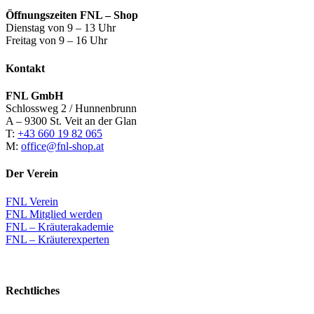
Öffnungszeiten FNL – Shop
Dienstag von 9 – 13 Uhr
Freitag von 9 – 16 Uhr
Kontakt
FNL GmbH
Schlossweg 2 / Hunnenbrunn
A – 9300 St. Veit an der Glan
T:
+43 660 19 82 065
M:
office@fnl-shop.at
Der Verein
FNL Verein
FNL Mitglied werden
FNL – Kräuterakademie
FNL – Kräuterexperten
Rechtliches