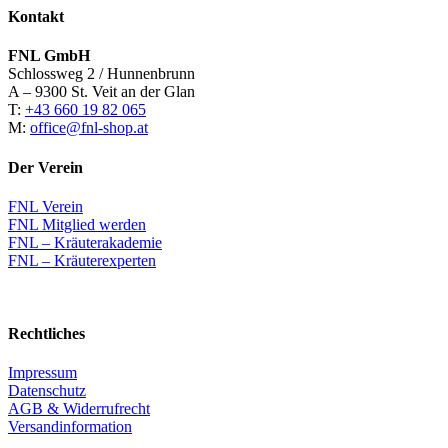
Kontakt
FNL GmbH
Schlossweg 2 / Hunnenbrunn
A – 9300 St. Veit an der Glan
T:
+43 660 19 82 065
M:
office@fnl-shop.at
Der Verein
FNL Verein
FNL Mitglied werden
FNL – Kräuterakademie
FNL – Kräuterexperten
Rechtliches
Impressum
Datenschutz
AGB & Widerrufrecht
Versandinformation