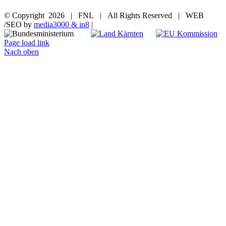
© Copyright
2026 | FNL | All Rights Reserved | WEB
/SEO by
media3000 & in8
|
Page load link
Nach oben