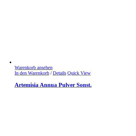
Warenkorb ansehen
In den Warenkorb
/
Details
Quick View
Artemisia Annua Pulver Sonst.