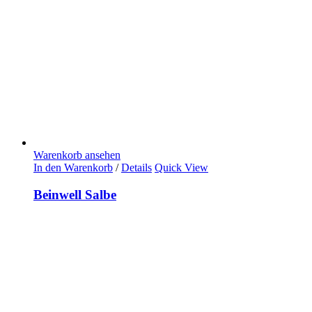
Warenkorb ansehen
In den Warenkorb
/
Details
Quick View
Beinwell Salbe