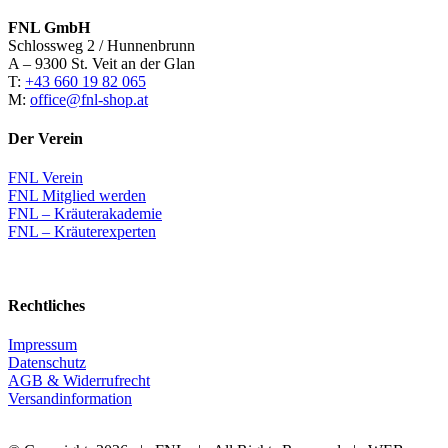
FNL GmbH
Schlossweg 2 / Hunnenbrunn
A – 9300 St. Veit an der Glan
T:
+43 660 19 82 065
M:
office@fnl-shop.at
Der Verein
FNL Verein
FNL Mitglied werden
FNL – Kräuterakademie
FNL – Kräuterexperten
Rechtliches
Impressum
Datenschutz
AGB & Widerrufrecht
Versandinformation