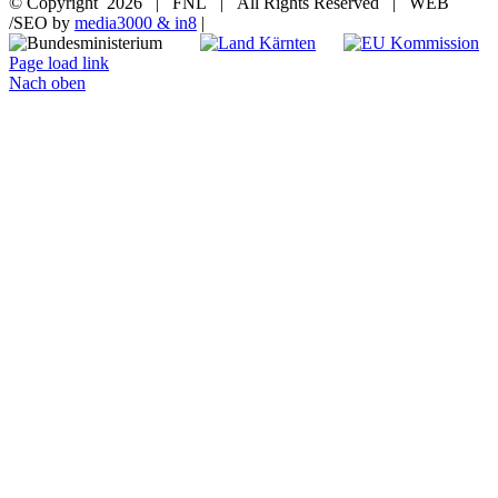
© Copyright
2026 | FNL | All Rights Reserved | WEB
/SEO by
media3000 & in8
|
Page load link
Nach oben