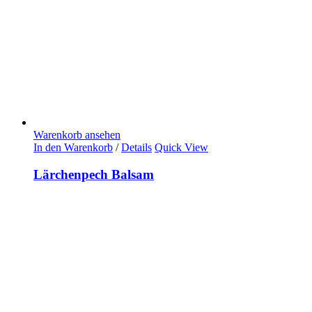
Warenkorb ansehen
In den Warenkorb
/
Details
Quick View
Lärchenpech Balsam