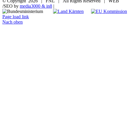
© Copyright
2026 | FNL | All Rights Reserved | WEB
/SEO by
media3000 & in8
|
Page load link
Nach oben