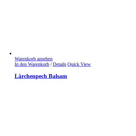
Warenkorb ansehen
In den Warenkorb
/
Details
Quick View
Lärchenpech Balsam