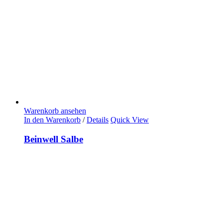
Warenkorb ansehen
In den Warenkorb
/
Details
Quick View
Beinwell Salbe