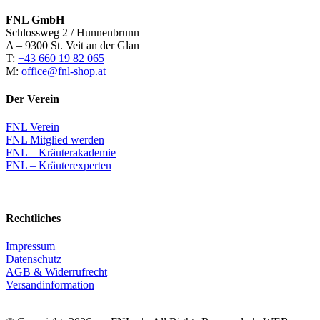
FNL GmbH
Schlossweg 2 / Hunnenbrunn
A – 9300 St. Veit an der Glan
T:
+43 660 19 82 065
M:
office@fnl-shop.at
Der Verein
FNL Verein
FNL Mitglied werden
FNL – Kräuterakademie
FNL – Kräuterexperten
Rechtliches
Impressum
Datenschutz
AGB & Widerrufrecht
Versandinformation