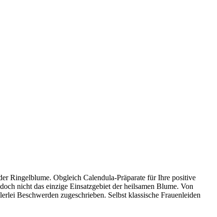
 der Ringelblume. Obgleich Calendula-Präparate für Ihre positive
 doch nicht das einzige Einsatzgebiet der heilsamen Blume. Von
erlei Beschwerden zugeschrieben. Selbst klassische Frauenleiden