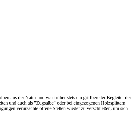
ben aus der Natur und war früher stets ein griffbereiter Begleiter der
ten und auch als "Zugsalbe" oder bei eingezogenen Holzsplittern
ungen verursachte offene Stellen wieder zu verschließen, um sich