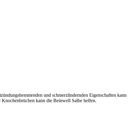
 entzündungshemmenden und schmerzlindernden Eigenschaften kann
r Knochenbrüchen kann die Beinwell Salbe helfen.