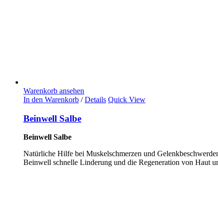
Warenkorb ansehen
In den Warenkorb
/
Details
Quick View
Beinwell Salbe
Beinwell Salbe
Natürliche Hilfe bei Muskelschmerzen und Gelenkbeschwerden
Beinwell schnelle Linderung und die Regeneration von Haut u