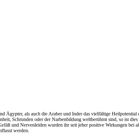
d Ägypter, als auch die Araber und Inder das vielfältige Heilpotential
nheit, Schrunden oder der Narbenbildung weltberühmt sind, so ist dies
äß und Nervenleiden wurden ihr seit jeher positive Wirkungen bei all
nflusst werden.