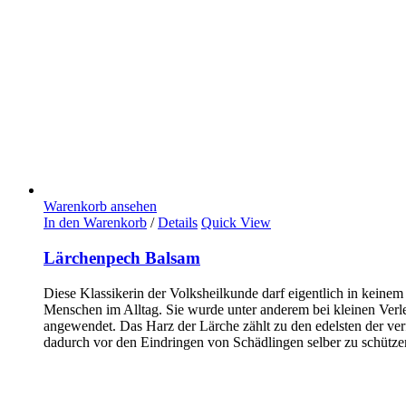
Warenkorb ansehen
In den Warenkorb
/
Details
Quick View
Lärchenpech Balsam
Diese Klassikerin der Volksheilkunde darf eigentlich in keinem 
Menschen im Alltag. Sie wurde unter anderem bei kleinen Verl
angewendet. Das Harz der Lärche zählt zu den edelsten der ve
dadurch vor den Eindringen von Schädlingen selber zu schütze