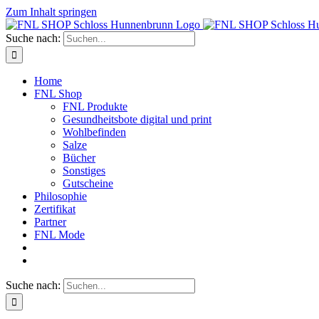
Zum Inhalt springen
Suche nach:
Home
FNL Shop
FNL Produkte
Gesundheitsbote digital und print
Wohlbefinden
Salze
Bücher
Sonstiges
Gutscheine
Philosophie
Zertifikat
Partner
FNL Mode
Suche nach: