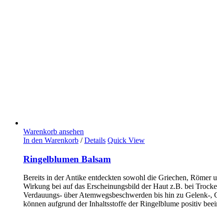
Warenkorb ansehen
In den Warenkorb
/
Details
Quick View
Ringelblumen Balsam
Bereits in der Antike entdeckten sowohl die Griechen, Römer un
Wirkung bei auf das Erscheinungsbild der Haut z.B. bei Trocke
Verdauungs- über Atemwegsbeschwerden bis hin zu Gelenk-, Gef
können aufgrund der Inhaltsstoffe der Ringelblume positiv beei