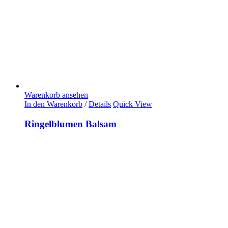
Warenkorb ansehen
In den Warenkorb
/
Details
Quick View
Ringelblumen Balsam