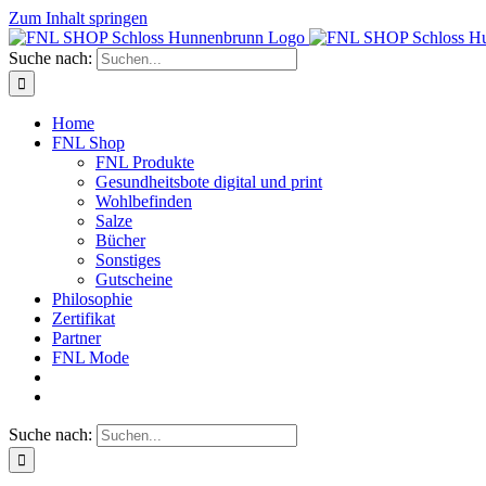
Zum Inhalt springen
Suche nach:
Home
FNL Shop
FNL Produkte
Gesundheitsbote digital und print
Wohlbefinden
Salze
Bücher
Sonstiges
Gutscheine
Philosophie
Zertifikat
Partner
FNL Mode
Suche nach: