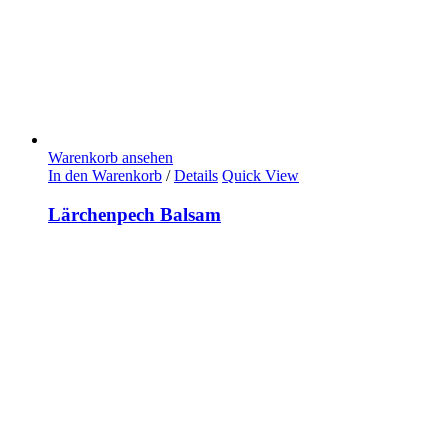
Warenkorb ansehen
In den Warenkorb
/
Details
Quick View
Lärchenpech Balsam