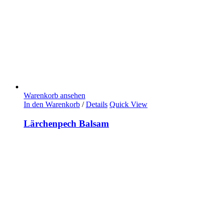
Warenkorb ansehen
In den Warenkorb
/
Details
Quick View
Lärchenpech Balsam