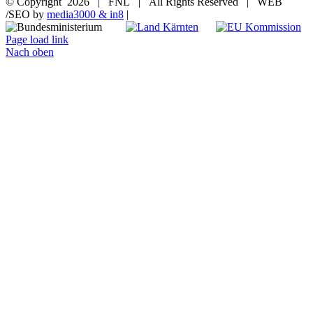
© Copyright
2026 | FNL | All Rights Reserved | WEB
/SEO by
media3000 & in8
|
Page load link
Nach oben